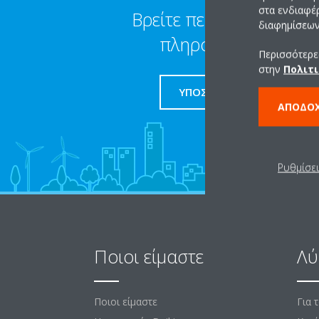
στα ενδιαφέ
Βρείτε περισσότερες
διαφημίσεων 
πληροφορίες
Περισσότερες
στην
Πολιτι
ΥΠΟΣΤΗΡΙΞΗ
ΑΠΟΔΟ
Ρυθμίσε
Ποιοι είμαστε
Λύ
Ποιοι είμαστε
Για 