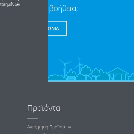
οποιημένων
Χρειάζεστε βοήθεια;
ΕΠΙΚΟΙΝΩΝΊΑ
Προϊόντα
Αναζήτηση Προϊόντων