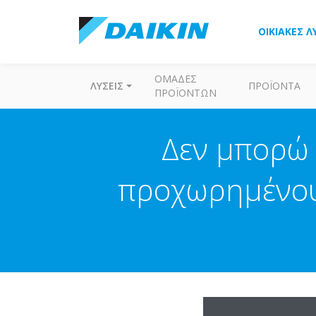
ΟΙΚΙΑΚΈΣ Λ
ΟΜΆΔΕΣ
ΛΎΣΕΙΣ
ΠΡΟΪΌΝΤΑ
ΠΡΟΪΌΝΤΩΝ
Δεν μπορώ 
προχωρημένους