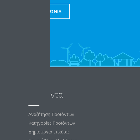
ΕΠΙΚΟΙΝΩΝΊΑ
Προϊόντα
Αναζήτηση Προϊόντων
Κατηγορίες Προϊόντων
Δημιουργία ετικέτας