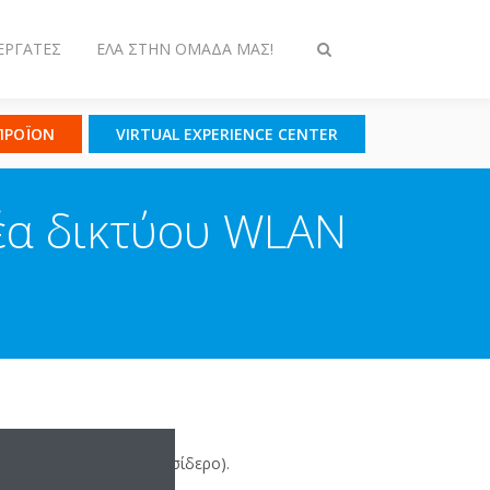
ΕΡΓΆΤΕΣ
ΈΛΑ ΣΤΗΝ ΟΜΆΔΑ ΜΑΣ!
Εναλλαγή
στην
αναζήτηση
 ΠΡΟΪΟΝ
VIRTUAL EXPERIENCE CENTER
έα δικτύου WLAN
υ WLAN. Το εύρος του
τοίχοι ενισχυμένοι με σίδερο).