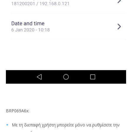
BRP069A6x:
Με τη διεπαφή χρήστη μπορείτε μόνο να ρυθμίσετε την