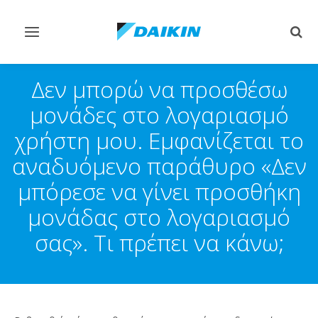
Εναλλαγή
Εναλ
στην
στην
πλοήγηση
αναζ
Δεν μπορώ να προσθέσω
μονάδες στο λογαριασμό
χρήστη μου. Εμφανίζεται το
αναδυόμενο παράθυρο «Δεν
μπόρεσε να γίνει προσθήκη
μονάδας στο λογαριασμό
σας». Τι πρέπει να κάνω;