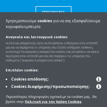
ΕΠΙΚΟΙΝΩΝΊΑ
Χρησιμοποιούμε
cookies
για να σας εξασφαλίσουμε
κορυφαία εμπειρία
Αναγκαία και λειτουργικά cookies:
Ποιοι είμαστε
Αυτά είναι απαραίτητα, ώστε να επιτρέπεται η πλοήγηση στον ιστότοπό
μας και να παρέχονται οι υπηρεσίες που ζητάτε («ελάχιαστ cookies»),
αντίστοιχα.Τα αναγκαία ή απαραίτητα cookies, σας επιτρέπουν να κάνετε
περιήγηση στον ιστότοπό μας και σας παρέχουν τις υπηρεσίες που
Λύσεις
επιθυμείτε ("αναγκαία ή απαραίτητα cookies").
Επιπλέον cookies:
Επικοινωνία
Cookies απόδοσης:
Cookies διαφήμισης/προσωποποίησης:
Προϊόντα
Περισσότερες πληροφορίες σχετικά με τα cookies μας, θα
βρείτε στην
Πολιτική για την Χρήση Cookies
.