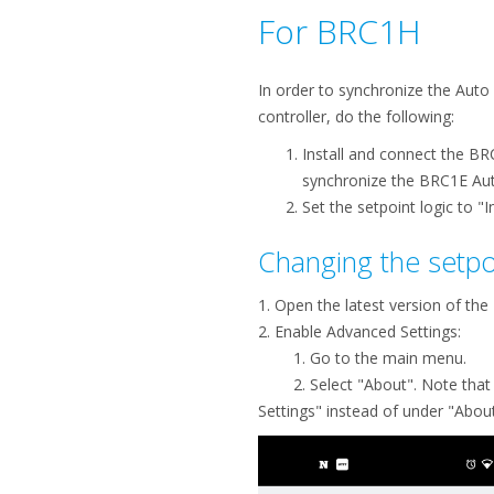
For BRC1H
In order to synchronize the Auto
controller, do the following:
​Install and connect the BR
synchronize the BRC1E Auto
Set the setpoint logic to "
Changing the setpo
1. Open the latest version of th
2. Enable Advanced Settings:
1. Go to the main menu.
2. Select "About". Note that st
Settings" instead of under "About