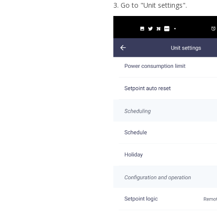
3. Go to "Unit settings".