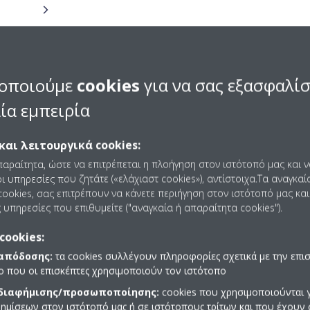
οποιούμε
cookies
για να σας εξασφαλί
ία εμπειρία
και λειτουργικά cookies:
παραίτητα, ώστε να επιτρέπεται η πλοήγηση στον ιστότοπό μας και 
ι υπηρεσίες που ζητάτε («ελάχιαστ cookies»), αντίστοιχα.Τα αναγκαί
ookies, σας επιτρέπουν να κάνετε περιήγηση στον ιστότοπό μας και
 υπηρεσίες που επιθυμείτε ("αναγκαία ή απαραίτητα cookies").
cookies:
 απόδοσης:
τα cookies συλλέγουν πληροφορίες σχετικά με την επι
πο που οι επισκέπτες χρησιμοποιούν τον ιστότοπο
 διαφήμισης/προσωποποίησης:
cookies που χρησιμοποιούνται γ
ημίσεων στον ιστότοπό μας ή σε ιστότοπους τρίτων και που έχουν 