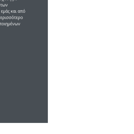
 των
εμάς και από
 περισσότερο
οποιημένων