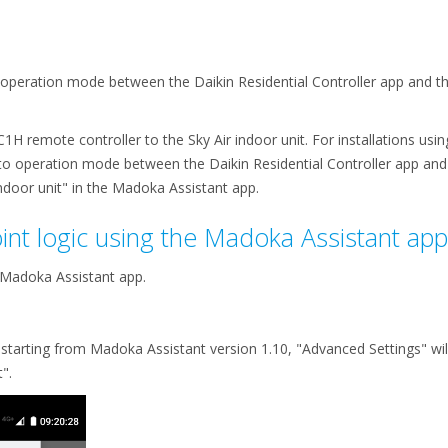
 operation mode between the Daikin Residential Controller app and t
C1H remote controller to the Sky Air indoor unit. For installations us
 operation mode between the Daikin Residential Controller app and a
Indoor unit" in the Madoka Assistant app.
int logic using the Madoka Assistant app
e Madoka Assistant app.
arting from Madoka Assistant version 1.10, "Advanced Settings" will
".