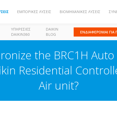
ΎΣΕΙΣ
ΕΜΠΟΡΙΚΈΣ ΛΎΣΕΙΣ
ΒΙΟΜΗΧΑΝΙΚΈΣ ΛΎΣΕΙΣ
ΣΥΝ
ΥΠΗΡΕΣΊΕΣ
DAIKIN
ΕΝΔΙΑΦΕΡΟΜΑΙ ΓΙΑ
DAIKIN360
BLOG
hronize the BRC1H Auto
kin Residential Controll
Air unit?