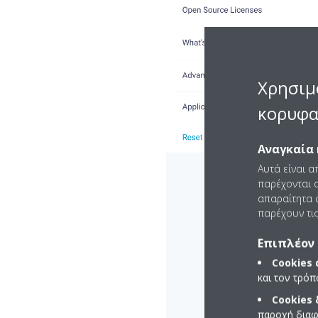
Χρησιμ
κορυφα
Αναγκαία 
Αυτά είναι α
παρέχονται ο
απαραίτητα c
παρέχουν τις
Επιπλέον 
Cookies
και τον τρό
Cookies
παροχή διαφ