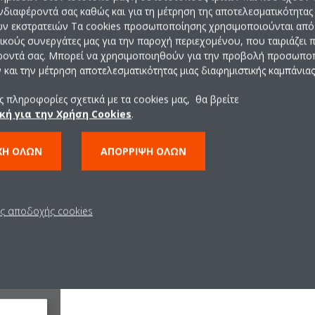
ενδιαφέροντά σας καθώς και για τη μέτρηση της αποτελεσματικότητας
ών εκστρατειών Τα cookies προσωποποίησης χρησιμοποιούνται από 
ρικούς συνεργάτες μας για την παροχή περιεχομένου, που ταιριάζει
ροντά σας. Μπορεί να χρησιμοποιηθούν για την προβολή προσωπ
και την μέτρηση αποτελεσματικότητας μιας διαφημιστικής καμπάνιας
d Settings". A warning message appears.
 πληροφορίες σχετικά με τα cookies μας, θα βρείτε
κή για την Χρήση Cookies
.
ΧΉ ΌΛΩΝ
ΑΠΌΡΡΙΨΗ ΌΛΩΝ
ις αποδοχής cookies