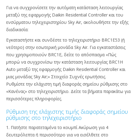
Για να συγχρονίσετε την αυτόματη κατάσταση λειτουργίας
μεταξύ της εφαρμογής Daikin Residential Controller και του
ενσύρματου τηλεχειριστηρίου Sky Air, ακολουθήστε την εξής
διαδικασία:
Εγκαταστήστε και συνδέστε το τηλεχειριστήριο BRC1E53 (ή
νεότερο) στην εσωτερική μονάδα Sky Air. Για εγκαταστάσεις
που χρησιμοποιούν BRC1E, δείτε το απόσπασμα «Πώς
μπορώ να συγχρονίσω την κατάσταση λειτουργίας BRC1H
Auto μεταξύ της εφαρμογής Daikin Residential Controller και
μιας μονάδας Sky Air;» Στοιχείο Συχνές ερωτήσεις.
Ρυθμίστε την ελάχιστη τιμή διαφοράς σημείου ρύθμισης στο
«Κανένας» στο τηλεχειριστήριο. Δείτε τα βήματα παρακάτω για
περισσότερες πληροφορίες.
Ρύθμιση της ελάχιστης τιμής διαφοράς σημείου
ρύθμισης στο τηλεχειριστήριο
1. Πατήστε παρατεταμένα το κουμπί Ακύρωση για 4
δευτερόλεπτα ή περισσότερο για να εισέλθετε στο