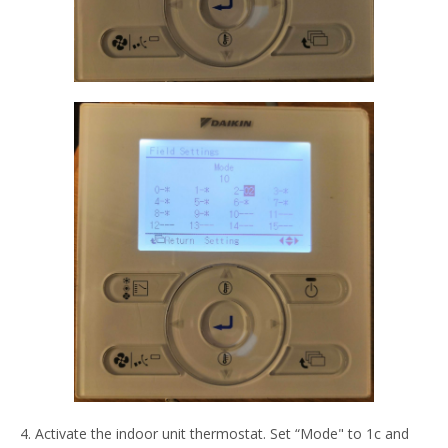
4. Activate the indoor unit thermostat. Set “Mode" to 1c and