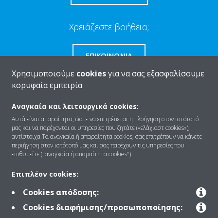
Χρειάζεστε βοήθεια;
ΕΠΙΚΟΙΝΩΝΊΑ
Χρησιμοποιούμε
cookies
για να σας εξασφαλίσουμε
κορυφαία εμπειρία
Αναγκαία και λειτουργικά cookies:
Ποιοι είμαστε
Αυτά είναι απαραίτητα, ώστε να επιτρέπεται η πλοήγηση στον ιστότοπό
μας και να παρέχονται οι υπηρεσίες που ζητάτε («ελάχιαστ cookies»),
αντίστοιχα.Τα αναγκαία ή απαραίτητα cookies, σας επιτρέπουν να κάνετε
περιήγηση στον ιστότοπό μας και σας παρέχουν τις υπηρεσίες που
Λύσεις
επιθυμείτε ("αναγκαία ή απαραίτητα cookies").
Επιπλέον cookies:
Επικοινωνία
Cookies απόδοσης:
Cookies διαφήμισης/προσωποποίησης: