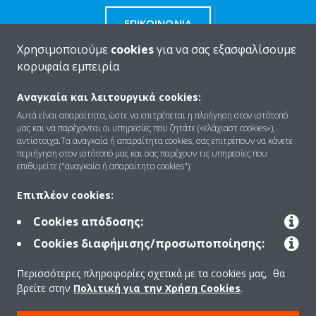
ΕΠΙΚΟΙΝΩΝΊΑ
Χρησιμοποιούμε
cookies
για να σας εξασφαλίσουμε
κορυφαία εμπειρία
Αναγκαία και λειτουργικά cookies:
Ποιοι είμαστε
Αυτά είναι απαραίτητα, ώστε να επιτρέπεται η πλοήγηση στον ιστότοπό
μας και να παρέχονται οι υπηρεσίες που ζητάτε («ελάχιαστ cookies»),
αντίστοιχα.Τα αναγκαία ή απαραίτητα cookies, σας επιτρέπουν να κάνετε
περιήγηση στον ιστότοπό μας και σας παρέχουν τις υπηρεσίες που
Λύσεις
επιθυμείτε ("αναγκαία ή απαραίτητα cookies").
Επιπλέον cookies:
Επικοινωνία
Cookies απόδοσης:
Cookies διαφήμισης/προσωποποίησης:
Προϊόντα
Περισσότερες πληροφορίες σχετικά με τα cookies μας, θα
βρείτε στην
Πολιτική για την Χρήση Cookies
.