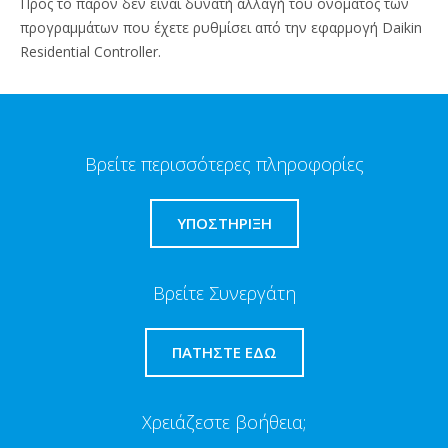
Προς το παρόν δεν είναι δυνατή αλλαγή του ονόματος των
προγραμμάτων που έχετε ρυθμίσει από την εφαρμογή Daikin
Residential Controller.
Βρείτε περισσότερες πληροφορίες
ΥΠΟΣΤΗΡΙΞΗ
Βρείτε Συνεργάτη
ΠΑΤΉΣΤΕ ΕΔΏ
Χρειάζεστε βοήθεια;