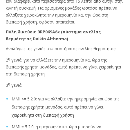
εάν διαφέρει κατά περισσότερα από 15 λεπτά από αυτήν στην
κινητή συσκευή. Για ορισμένες μονάδες ωστόσο πρέπει να
αλλάξετε χειροκίνητα την ημερομηνία και την ώρα στη
διεπαφή χρήστη, εφόσον απαιτείται.
Πύλη δικτύου: BRP069A6x (σύστημα αντλίας
θερμότητας Daikin Altherma)
Αναλόγως της γενιάς του συστήματος αντλίας θερμότητας:
η
2
γενιά: για να αλλάξετε την ημερομηνία και ώρα της
διεπαφής χρήστη μονάδας, αυτό πρέπει να γίνει χειροκίνητα
στη διεπαφή χρήστη.
η
3
γενιά:
MMI <= 5.2.0: για να αλλάξτε την ημερομηνία και ώρα της
διεπαφής χρήστη μονάδας, αυτό πρέπει να γίνει
χειροκίνητα στη διεπαφή χρήστη
MMI = 5.2.0: η ημερομηνία και ώρα μπορούν να