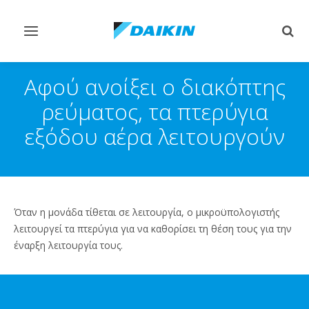
Εναλλαγή
Εναλ
στην
στην
πλοήγηση
αναζ
Αφού ανοίξει ο διακόπτης
ρεύματος, τα πτερύγια
εξόδου αέρα λειτουργούν
Όταν η μονάδα τίθεται σε λειτουργία, ο μικροϋπολογιστής
λειτουργεί τα πτερύγια για να καθορίσει τη θέση τους για την
έναρξη λειτουργία τους.