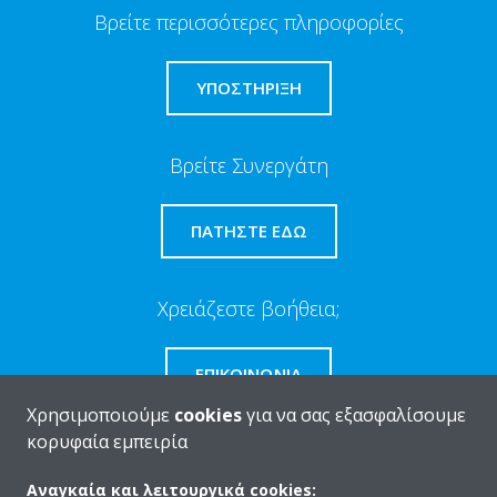
Βρείτε περισσότερες πληροφορίες
ΥΠΟΣΤΗΡΙΞΗ
Βρείτε Συνεργάτη
ΠΑΤΉΣΤΕ ΕΔΏ
Χρειάζεστε βοήθεια;
ΕΠΙΚΟΙΝΩΝΊΑ
Χρησιμοποιούμε
cookies
για να σας εξασφαλίσουμε
κορυφαία εμπειρία
Αναγκαία και λειτουργικά cookies: