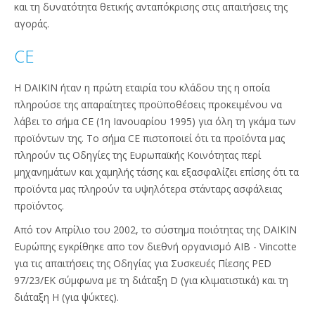
και τη δυνατότητα θετικής ανταπόκρισης στις απαιτήσεις της
αγοράς.
CE
Η DAIKIN ήταν η πρώτη εταιρία του κλάδου της η οποία
πληρούσε της απαραίτητες προϋποθέσεις προκειμένου να
λάβει το σήμα CE (1η Ιανουαρίου 1995) για όλη τη γκάμα των
προϊόντων της. Το σήμα CE πιστοποιεί ότι τα προϊόντα μας
πληρούν τις Οδηγίες της Ευρωπαϊκής Κοινότητας περί
μηχανημάτων και χαμηλής τάσης και εξασφαλίζει επίσης ότι τα
προϊόντα μας πληρούν τα υψηλότερα στάνταρς ασφάλειας
προϊόντος.
Από τον Απρίλιο του 2002, το σύστημα ποιότητας της DAIKIN
Ευρώπης εγκρίθηκε απο τον διεθνή οργανισμό AIB - Vincotte
για τις απαιτήσεις της Οδηγίας για Συσκευές Πίεσης PED
97/23/ΕΚ σύμφωνα με τη διάταξη D (για κλιματιστικά) και τη
διάταξη Η (για ψύκτες).