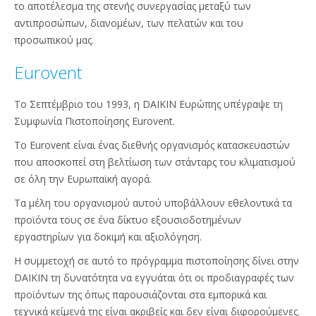
το αποτέλεσμα της στενής συνεργασίας μεταξύ των
αντιπροσώπων, διανομέων, των πελατών και του
προσωπικού μας.
Eurovent
Το Σεπτέμβριο του 1993, η DAIKIN Ευρώπης υπέγραψε τη
Συμφωνία Πιστοποίησης Eurovent.
Το Eurovent είναι ένας διεθνής οργανισμός κατασκευαστών
που αποσκοπεί στη βελτίωση των στάνταρς του κλιματισμού
σε όλη την Ευρωπαϊκή αγορά.
Τα μέλη του οργανισμού αυτού υποβάλλουν εθελοντικά τα
προϊόντα τους σε ένα δίκτυο εξουσιοδοτημένων
εργαστηρίων για δοκιμή και αξιολόγηση.
Η συμμετοχή σε αυτό το πρόγραμμα πιστοποίησης δίνει στην
DAIKIN τη δυνατότητα να εγγυάται ότι οι προδιαγραφές των
προϊόντων της όπως παρουσιάζονται στα εμπορικά και
τεχνικά κείμενά της είναι ακριβείς και δεν είναι διφορούμενες.