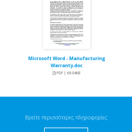
Microsoft Word - Manufacturing
Warranty.doc
PDF | 69.04KB
Βρείτε περισσότερες πληροφορίες