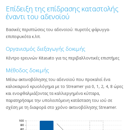
Επίδειξη της επίδρασης καταστολής
έναντι του αδενοϊού
Βασικές περιπτώσεις του αδενοϊού: πυρετός φάρυγγα-
επιπεφυκότα κ.λπ.
Οργανισμός διεξαγωγής δοκιμής
Κέντρο ερευνών Kitasato για τις περιβαλλοντικές επιστήμες
Μέθοδος δοκιμής
Μέσω ακτινοβόλησης του αδενοϊού που προκαλεί ένα
καλοκαιρινό κρυολόγημα με το Streamer για 0, 1, 2, 4, 8 ώρες
και ενοφθαλμιάζοντας τα καλλιεργημένα κύτταρα,
παρατηρήσαμε την υπολειπόμενη κατάσταση του ιού σε
σχέση με τη διαφορά στο χρόνο ακτινοβόλησης Streamer.