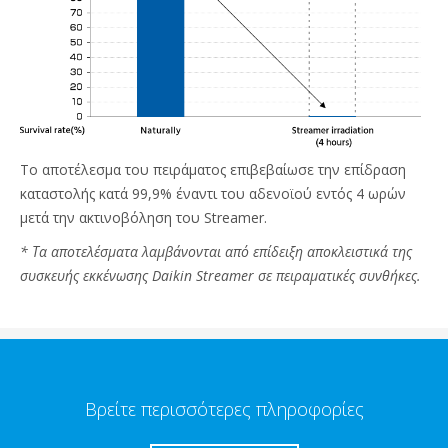
Το αποτέλεσμα του πειράματος επιβεβαίωσε την επίδραση
καταστολής κατά 99,9% έναντι του αδενοϊού εντός 4 ωρών
μετά την ακτινοβόληση του Streamer.
* Τα αποτελέσματα λαμβάνονται από επίδειξη αποκλειστικά της
συσκευής εκκένωσης Daikin Streamer σε πειραματικές συνθήκες.
Βρείτε περισσότερες πληροφορίες