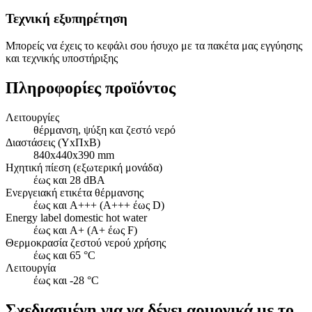
Τεχνική εξυπηρέτηση
Μπορείς να έχεις το κεφάλι σου ήσυχο με τα πακέτα μας εγγύησης
και τεχνικής υποστήριξης
Πληροφορίες προϊόντος
Λειτουργίες
θέρμανση, ψύξη και ζεστό νερό
Διαστάσεις (ΥxΠxΒ)
840x440x390 mm
Ηχητική πίεση (εξωτερική μονάδα)
έως και 28 dBA
Ενεργειακή ετικέτα θέρμανσης
έως και A+++ (A+++ έως D)
Energy label domestic hot water
έως και A+ (A+ έως F)
Θερμοκρασία ζεστού νερού χρήσης
έως και 65 °C
Λειτουργία
έως και -28 °C
Σχεδιασμένη για να δένει αρμονικά με το