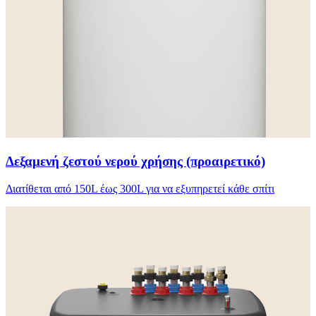
Δεξαμενή ζεστού νερού χρήσης (προαιρετικό)
Διατίθεται από 150L έως 300L για να εξυπηρετεί κάθε σπίτι