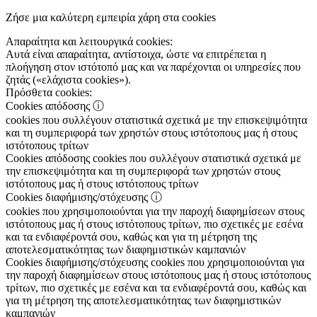
Ζήσε μια καλύτερη εμπειρία χάρη στα cookies
Απαραίτητα και λειτουργικά cookies:
Αυτά είναι απαραίτητα, αντίστοιχα, ώστε να επιτρέπεται η
πλοήγηση στον ιστότοπό μας και να παρέχονται οι υπηρεσίες που
ζητάς («ελάχιστα cookies»).
Πρόσθετα cookies:
Cookies απόδοσης
ⓘ
cookies που συλλέγουν στατιστικά σχετικά με την επισκεψιμότητα
και τη συμπεριφορά των χρηστών στους ιστότοπους μας ή στους
ιστότοπους τρίτων
Cookies απόδοσης
cookies που συλλέγουν στατιστικά σχετικά με
την επισκεψιμότητα και τη συμπεριφορά των χρηστών στους
ιστότοπους μας ή στους ιστότοπους τρίτων
Cookies διαφήμισης/στόχευσης
ⓘ
cookies που χρησιμοποιούνται για την παροχή διαφημίσεων στους
ιστότοπους μας ή στους ιστότοπους τρίτων, πιο σχετικές με εσένα
και τα ενδιαφέροντά σου, καθώς και για τη μέτρηση της
αποτελεσματικότητας των διαφημιστικών καμπανιών
Cookies διαφήμισης/στόχευσης
cookies που χρησιμοποιούνται για
την παροχή διαφημίσεων στους ιστότοπους μας ή στους ιστότοπους
τρίτων, πιο σχετικές με εσένα και τα ενδιαφέροντά σου, καθώς και
για τη μέτρηση της αποτελεσματικότητας των διαφημιστικών
καμπανιών