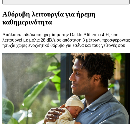
Αθόρυβη λειτουργία για ήρεμη
καθημερινότητα
Απόλαυσε αδιάκοπη ηρεμία με την Daikin Altherma 4 H, που
λειτουργεί με μόλις 28 dBA σε απόσταση 3 μέτρων, προσφέροντας
ησυχία χωρίς ενοχλητικό θόρυβο για εσένα και τους γείτονές σου