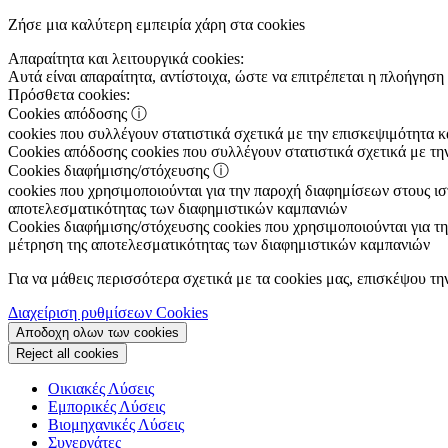
Ζήσε μια καλύτερη εμπειρία χάρη στα cookies
Απαραίτητα και λειτουργικά cookies:
Αυτά είναι απαραίτητα, αντίστοιχα, ώστε να επιτρέπεται η πλοήγηση 
Πρόσθετα cookies:
Cookies απόδοσης
ⓘ
cookies που συλλέγουν στατιστικά σχετικά με την επισκεψιμότητα 
Cookies απόδοσης
cookies που συλλέγουν στατιστικά σχετικά με τη
Cookies διαφήμισης/στόχευσης
ⓘ
cookies που χρησιμοποιούνται για την παροχή διαφημίσεων στους ιστ
αποτελεσματικότητας των διαφημιστικών καμπανιών
Cookies διαφήμισης/στόχευσης
cookies που χρησιμοποιούνται για τη
μέτρηση της αποτελεσματικότητας των διαφημιστικών καμπανιών
Για να μάθεις περισσότερα σχετικά με τα cookies μας, επισκέψου τη
Διαχείριση ρυθμίσεων Cookies
Αποδοχη ολων των cookies
Reject all cookies
Οικιακές Λύσεις
Εμπορικές Λύσεις
Βιομηχανικές Λύσεις
Συνεργάτες