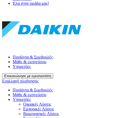
Έλα στην ομάδα μας!
Προϊόντα & Συμβουλές
Μάθε & εμπνεύσου
Υπηρεσίες
Επικοινώνησε με εγκαταστάτη
Εναλλαγή πλοήγησης
Προϊόντα & Συμβουλές
Μάθε & εμπνεύσου
Υπηρεσίες
Οικιακές Λύσεις
Εμπορικές Λύσεις
Βιομηχανικές Λύσεις