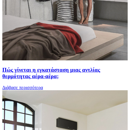
Πώς γίνεται η εγκατάσταση μιας αντλίας
θερμότητας αέρα-αέρα;
Διάβασε περισσότερα