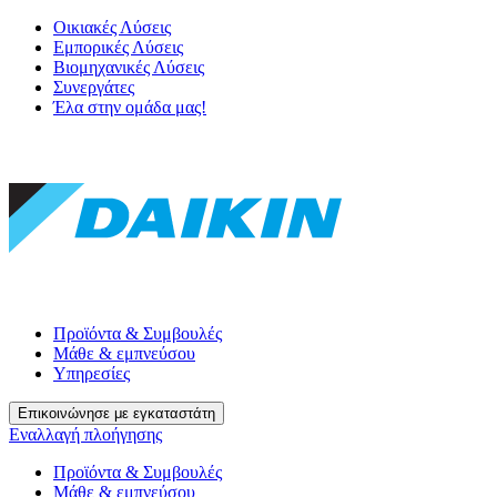
Οικιακές Λύσεις
Εμπορικές Λύσεις
Βιομηχανικές Λύσεις
Συνεργάτες
Έλα στην ομάδα μας!
Προϊόντα & Συμβουλές
Μάθε & εμπνεύσου
Υπηρεσίες
Επικοινώνησε με εγκαταστάτη
Εναλλαγή πλοήγησης
Προϊόντα & Συμβουλές
Μάθε & εμπνεύσου