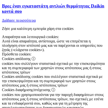
Βρες έναν εγκαταστάτη αντλιών θερμότητας Daikin
κοντά σου
Διάβασε περισσότερα
Ζήσε μια καλύτερη εμπειρία χάρη στα cookies
Απαραίτητα και λειτουργικά cookies:
Αυτά είναι απαραίτητα, αντίστοιχα, ώστε να επιτρέπεται η
πλοήγηση στον ιστότοπό μας και να παρέχονται οι υπηρεσίες που
ζητάς («ελάχιστα cookies»).
Πρόσθετα cookies:
Cookies απόδοσης
ⓘ
cookies που συλλέγουν στατιστικά σχετικά με την επισκεψιμότητα
και τη συμπεριφορά των χρηστών στους ιστότοπους μας ή στους
ιστότοπους τρίτων
Cookies απόδοσης
cookies που συλλέγουν στατιστικά σχετικά με
την επισκεψιμότητα και τη συμπεριφορά των χρηστών στους
ιστότοπους μας ή στους ιστότοπους τρίτων
Cookies διαφήμισης/στόχευσης
ⓘ
cookies που χρησιμοποιούνται για την παροχή διαφημίσεων στους
ιστότοπους μας ή στους ιστότοπους τρίτων, πιο σχετικές με εσένα
και τα ενδιαφέροντά σου, καθώς και για τη μέτρηση της
αποτελεσματικότητας των διαφημιστικών καμπανιών