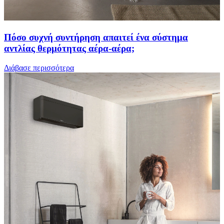
Πόσο συχνή συντήρηση απαιτεί ένα σύστημα
αντλίας θερμότητας αέρα-αέρα;
Διάβασε περισσότερα