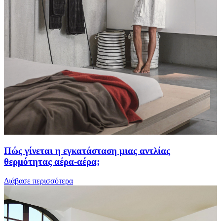
Πώς γίνεται η εγκατάσταση μιας αντλίας
θερμότητας αέρα-αέρα;
Διάβασε περισσότερα