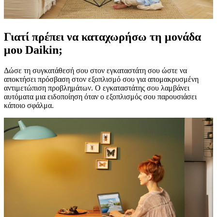
Γιατί πρέπει να καταχωρήσω τη μονάδα
μου Daikin;
Δώσε τη συγκατάθεσή σου στον εγκαταστάτη σου ώστε να
αποκτήσει πρόσβαση στον εξοπλισμό σου για απομακρυσμένη
αντιμετώπιση προβλημάτων. Ο εγκαταστάτης σου λαμβάνει
αυτόματα μια ειδοποίηση όταν ο εξοπλισμός σου παρουσιάσει
κάποιο σφάλμα.