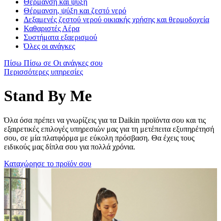
Θέρμανση και ψύξη
Θέρμανση, ψύξη και ζεστό νερό
Δεξαμενές ζεστού νερού οικιακής χρήσης και θερμοδοχεία
Καθαριστές Αέρα
Συστήματα εξαερισμού
Όλες οι ανάγκες
Πίσω
Πίσω σε Οι ανάγκες σου
Περισσότερες υπηρεσίες
Stand By Me
Όλα όσα πρέπει να γνωρίζεις για τα Daikin προϊόντα σου και τις
εξαιρετικές επιλογές υπηρεσιών μας για τη μετέπειτα εξυπηρέτησή
σου, σε μία πλατφόρμα με εύκολη πρόσβαση. Θα έχεις τους
ειδικούς μας δίπλα σου για πολλά χρόνια.
Καταχώρησε το προϊόν σου