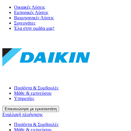
Οικιακές Λύσεις
Εμπορικές Λύσεις
Βιομηχανικές Λύσεις
Συνεργάτες
Έλα στην ομάδα μας!
Προϊόντα & Συμβουλές
Μάθε & εμπνεύσου
Υπηρεσίες
Επικοινώνησε με εγκαταστάτη
Εναλλαγή πλοήγησης
Προϊόντα & Συμβουλές
Μάθε & εμπνεύσου