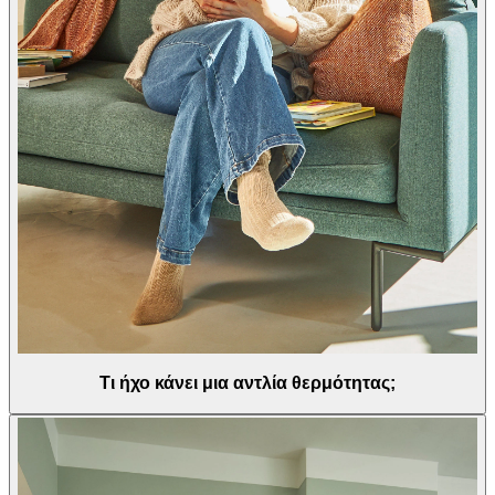
Τι ήχο κάνει μια αντλία θερμότητας;