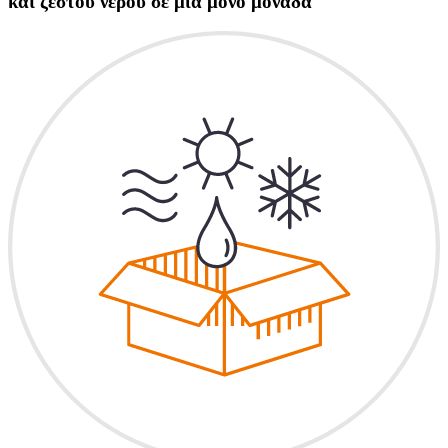
και ζεστού νερού σε μία μόνο μονάδα