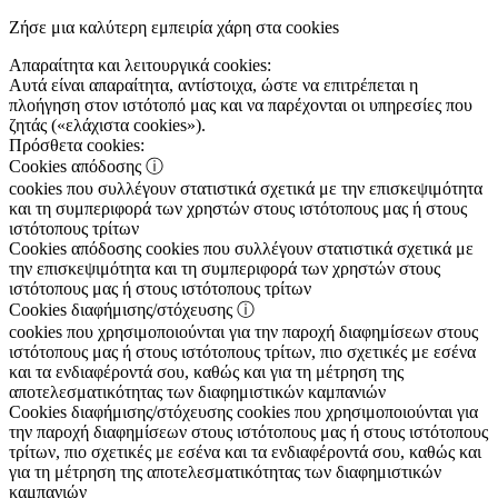
Ζήσε μια καλύτερη εμπειρία χάρη στα cookies
Απαραίτητα και λειτουργικά cookies:
Αυτά είναι απαραίτητα, αντίστοιχα, ώστε να επιτρέπεται η
πλοήγηση στον ιστότοπό μας και να παρέχονται οι υπηρεσίες που
ζητάς («ελάχιστα cookies»).
Πρόσθετα cookies:
Cookies απόδοσης
ⓘ
cookies που συλλέγουν στατιστικά σχετικά με την επισκεψιμότητα
και τη συμπεριφορά των χρηστών στους ιστότοπους μας ή στους
ιστότοπους τρίτων
Cookies απόδοσης
cookies που συλλέγουν στατιστικά σχετικά με
την επισκεψιμότητα και τη συμπεριφορά των χρηστών στους
ιστότοπους μας ή στους ιστότοπους τρίτων
Cookies διαφήμισης/στόχευσης
ⓘ
cookies που χρησιμοποιούνται για την παροχή διαφημίσεων στους
ιστότοπους μας ή στους ιστότοπους τρίτων, πιο σχετικές με εσένα
και τα ενδιαφέροντά σου, καθώς και για τη μέτρηση της
αποτελεσματικότητας των διαφημιστικών καμπανιών
Cookies διαφήμισης/στόχευσης
cookies που χρησιμοποιούνται για
την παροχή διαφημίσεων στους ιστότοπους μας ή στους ιστότοπους
τρίτων, πιο σχετικές με εσένα και τα ενδιαφέροντά σου, καθώς και
για τη μέτρηση της αποτελεσματικότητας των διαφημιστικών
καμπανιών