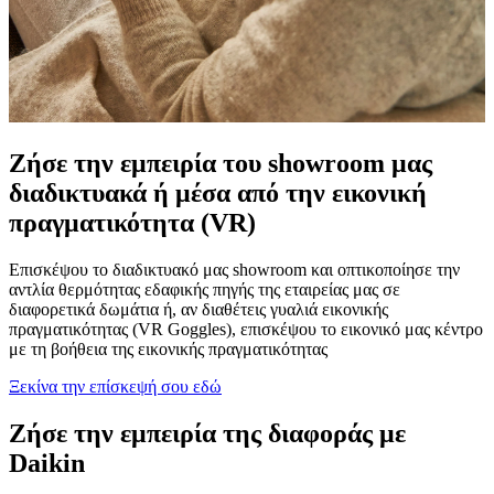
Ζήσε την εμπειρία του showroom μας
διαδικτυακά ή μέσα από την εικονική
πραγματικότητα (VR)
Επισκέψου το διαδικτυακό μας showroom και οπτικοποίησε την
αντλία θερμότητας εδαφικής πηγής της εταιρείας μας σε
διαφορετικά δωμάτια ή, αν διαθέτεις γυαλιά εικονικής
πραγματικότητας (VR Goggles), επισκέψου το εικονικό μας κέντρο
με τη βοήθεια της εικονικής πραγματικότητας
Ξεκίνα την επίσκεψή σου εδώ
Ζήσε την εμπειρία της διαφοράς με
Daikin