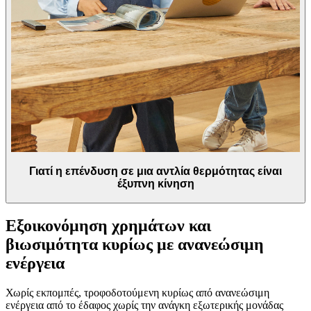
Γιατί η επένδυση σε μια αντλία θερμότητας είναι
έξυπνη κίνηση
Εξοικονόμηση χρημάτων και
βιωσιμότητα κυρίως με ανανεώσιμη
ενέργεια
Χωρίς εκπομπές, τροφοδοτούμενη κυρίως από ανανεώσιμη
ενέργεια από το έδαφος χωρίς την ανάγκη εξωτερικής μονάδας