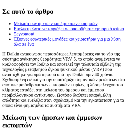
Σε αυτό το άρθρο
Μείωση των άμεσων και έμμεσων εκπομπών
Ευέλικτη ώστε να ταιριάζει σε οποιοδήποτε εμπορικό κτίριο
Ξεγνοιασιά
Έξυπνες εσωτερικές μονάδες και χειριστήρια για μια λύση
όλα σε ένα
Η Daikin ανακοίνωσε περισσότερες λεπτομέρειες για το νέο της
σύστημα ανάκτησης θερμότητας VRV 5, το οποίο αναμένεται να
κυκλοφορήσει τον Ιούλιο και αποτελεί την τελευταία εξέλιξη της
τεχνολογίας μεταβλητού όγκου ψυκτικού μέσου (VRV) που
αναπτύχθηκε για πρώτη φορά από την Daikin πριν 40 χρόνια.
Σχεδιασμένη ειδικά για την υποστήριξη σημαντικών μειώσεων στο
αποτύπωμα άνθρακα των εμπορικών κτιρίων, η λύση ελέγχου του
κλίματος εστιάζει στη μείωση του άμεσου και έμμεσου
περιβαλλοντικού αντίκτυπου. Ωστόσο διαθέτει απαράμιλλη
απλότητα και ευελιξία στον σχεδιασμό και την εγκατάσταση για τα
οποία είναι φημισμένα τα συστήματα VRV.
Μείωση των άμεσων και έμμεσων
εκπομπών