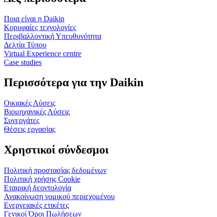
Ποια είναι η Daikin
Κορυφαίες τεχνολογίες
Περιβαλλοντική Υπευθυνότητα
Δελτία Τύπου
Virtual Experience centre
Case studies
Περισσότερα για την Daikin
Οικιακές Λύσεις
Βιομηχανικές Λύσεις
Συνεργάτες
Θέσεις εργασίας
Χρηστικοί σύνδεσμοι
Πολιτική προστασίας δεδομένων
Πολιτική χρήσης Cookie
Εταιρική δεοντολογία
Ανακοίνωση νομικού περιεχομένου
Ενεργειακές ετικέτες
Γενικοί Όροι Πωλήσεων