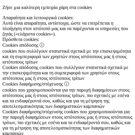
Ζήσε μια καλύτερη εμπειρία χάρη στα cookies
Απαραίτητα και λειτουργικά cookies:
Αυτά είναι απαραίτητα, αντίστοιχα, ώστε να επιτρέπεται η
πλοήγηση στον ιστότοπό μας και να παρέχονται οι υπηρεσίες που
ζητάς («ελάχιστα cookies»).
Πρόσθετα cookies:
Cookies απόδοσης
ⓘ
cookies που συλλέγουν στατιστικά σχετικά με την επισκεψιμότητα
και τη συμπεριφορά των χρηστών στους ιστότοπους μας ή στους
ιστότοπους τρίτων
Cookies απόδοσης
cookies που συλλέγουν στατιστικά σχετικά με
την επισκεψιμότητα και τη συμπεριφορά των χρηστών στους
ιστότοπους μας ή στους ιστότοπους τρίτων
Cookies διαφήμισης/στόχευσης
ⓘ
cookies που χρησιμοποιούνται για την παροχή διαφημίσεων στους
ιστότοπους μας ή στους ιστότοπους τρίτων, πιο σχετικές με εσένα
και τα ενδιαφέροντά σου, καθώς και για τη μέτρηση της
αποτελεσματικότητας των διαφημιστικών καμπανιών
Cookies διαφήμισης/στόχευσης
cookies που χρησιμοποιούνται για
την παροχή διαφημίσεων στους ιστότοπους μας ή στους ιστότοπους
τρίτων, πιο σχετικές με εσένα και τα ενδιαφέροντά σου, καθώς και
για τη μέτρηση της αποτελεσματικότητας των διαφημιστικών
καμπανιών