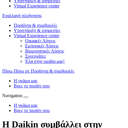
Υποστήριξη & υπηρεσίες
Virtual Experience centre
Εναλλαγή πλοήγησης
Προϊόντα & συμβουλές
Υποστήριξη & υπηρεσίες
Virtual Experience centre
Οικιακές Λύσεις
Εμπορικές Λύσεις
Βιομηχανικές Λύσεις
Συνεργάτες
Έλα στην ομάδα μας!
Πίσω
Πίσω σε Προϊόντα & συμβουλές
Η γκάμα μας
Βρες το προϊόν σου
Navigation
Η γκάμα μας
Βρες το προϊόν σου
Η Daikin συμβάλλει στην