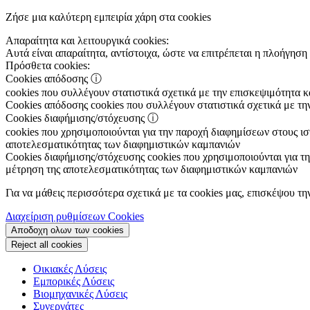
Ζήσε μια καλύτερη εμπειρία χάρη στα cookies
Απαραίτητα και λειτουργικά cookies:
Αυτά είναι απαραίτητα, αντίστοιχα, ώστε να επιτρέπεται η πλοήγηση 
Πρόσθετα cookies:
Cookies απόδοσης
ⓘ
cookies που συλλέγουν στατιστικά σχετικά με την επισκεψιμότητα 
Cookies απόδοσης
cookies που συλλέγουν στατιστικά σχετικά με τη
Cookies διαφήμισης/στόχευσης
ⓘ
cookies που χρησιμοποιούνται για την παροχή διαφημίσεων στους ιστ
αποτελεσματικότητας των διαφημιστικών καμπανιών
Cookies διαφήμισης/στόχευσης
cookies που χρησιμοποιούνται για τη
μέτρηση της αποτελεσματικότητας των διαφημιστικών καμπανιών
Για να μάθεις περισσότερα σχετικά με τα cookies μας, επισκέψου τη
Διαχείριση ρυθμίσεων Cookies
Αποδοχη ολων των cookies
Reject all cookies
Οικιακές Λύσεις
Εμπορικές Λύσεις
Βιομηχανικές Λύσεις
Συνεργάτες