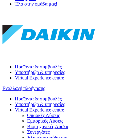
Έλα στην ομάδα μας!
Προϊόντα & συμβουλές
Υποστήριξη & υπηρεσίες
Virtual Experience centre
Εναλλαγή πλοήγησης
Προϊόντα & συμβουλές
Υποστήριξη & υπηρεσίες
Virtual Experience centre
Οικιακές Λύσεις
Εμπορικές Λύσεις
Βιομηχανικές Λύσεις
Συνεργάτες
Έλα στην ομάδα μας!