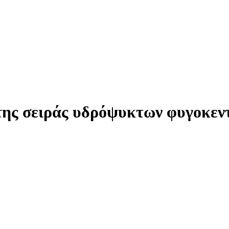
 της σειράς υδρόψυκτων φυγοκε