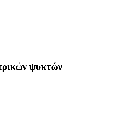
ντρικών ψυκτών