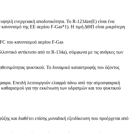
υψηλή ενεργειακή αποδοτικότητα. Το R-1234ze(E) είναι ένα
 κανονισμό της ΕΕ αερίου F-Gas*1). Η τιμή ΔΘΠ είναι μικρότερη
HFC του κανονισμού αερίου F-Gas
λλοντικό αντίκτυπο από το R-134a), σύμφωνα με τις ανάγκες των
ιαθεσιμότητας ψυκτικού. Το δυναμικό καταστροφής του όζοντος
σφαιρα. Επειδή λειτουργούν ελαφρά πάνω από την ατμοσφαιρική
ας καθαρισμού για την εκκένωση των υδρατμών και του ψυκτικού
ξης και διαθέτει επίσης μοναδική εξειδίκευση που προέρχεται από