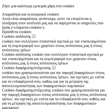
Ζήσε μια καλύτερη εμπειρία χάρη στα cookies
Απαραίτητα και λειτουργικά cookies:
Αυτά είναι απαραίτητα, αντίστοιχα, ώστε να επιτρέπεται η
πλοήγηση στον ιστότοπό μας και να παρέχονται οι υπηρεσίες που
ζητάς («ελάχιστα cookies»).
Πρόσθετα cookies:
Cookies απόδοσης
ⓘ
cookies που συλλέγουν στατιστικά σχετικά με την επισκεψιμότητα
και τη συμπεριφορά των χρηστών στους ιστότοπους μας ή στους
ιστότοπους τρίτων
Cookies απόδοσης
cookies που συλλέγουν στατιστικά σχετικά με
την επισκεψιμότητα και τη συμπεριφορά των χρηστών στους
ιστότοπους μας ή στους ιστότοπους τρίτων
Cookies διαφήμισης/στόχευσης
ⓘ
cookies που χρησιμοποιούνται για την παροχή διαφημίσεων στους
ιστότοπους μας ή στους ιστότοπους τρίτων, πιο σχετικές με εσένα
και τα ενδιαφέροντά σου, καθώς και για τη μέτρηση της
αποτελεσματικότητας των διαφημιστικών καμπανιών
Cookies διαφήμισης/στόχευσης
cookies που χρησιμοποιούνται για
την παροχή διαφημίσεων στους ιστότοπους μας ή στους ιστότοπους
τρίτων, πιο σχετικές με εσένα και τα ενδιαφέροντά σου, καθώς και
για τη μέτρηση της αποτελεσματικότητας των διαφημιστικών
καμπανιών