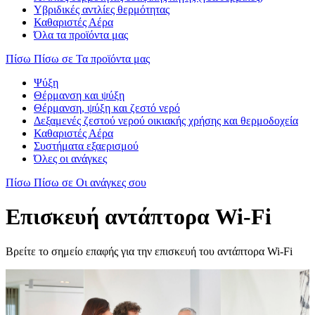
Υβριδικές αντλίες θερμότητας
Καθαριστές Αέρα
Όλα τα προϊόντα μας
Πίσω
Πίσω σε Τα προϊόντα μας
Ψύξη
Θέρμανση και ψύξη
Θέρμανση, ψύξη και ζεστό νερό
Δεξαμενές ζεστού νερού οικιακής χρήσης και θερμοδοχεία
Καθαριστές Αέρα
Συστήματα εξαερισμού
Όλες οι ανάγκες
Πίσω
Πίσω σε Οι ανάγκες σου
Επισκευή αντάπτορα Wi-Fi
Βρείτε το σημείο επαφής για την επισκευή του αντάπτορα Wi-Fi