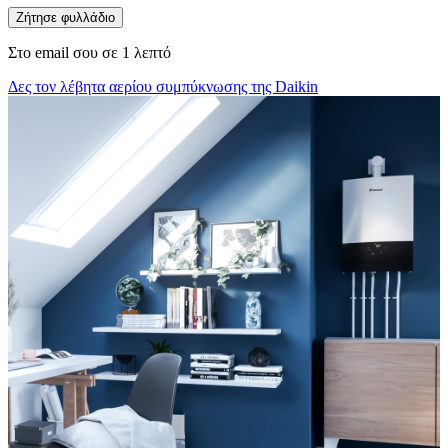
Ζήτησε φυλλάδιο
Στο email σου σε 1 λεπτό
Δες τον λέβητα αερίου συμπύκνωσης της Daikin