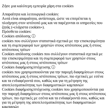
Ζήσε μια καλύτερη εμπειρία χάρη στα cookies
Απαραίτητα και λειτουργικά cookies:
Αυτά είναι απαραίτητα, αντίστοιχα, ώστε να επιτρέπεται η
πλοήγηση στον ιστότοπό μας και να παρέχονται οι υπηρεσίες που
ζητάς («ελάχιστα cookies»).
Πρόσθετα cookies:
Cookies απόδοσης
ⓘ
cookies που συλλέγουν στατιστικά σχετικά με την επισκεψιμότητα
και τη συμπεριφορά των χρηστών στους ιστότοπους μας ή στους
ιστότοπους τρίτων
Cookies απόδοσης
cookies που συλλέγουν στατιστικά σχετικά με
την επισκεψιμότητα και τη συμπεριφορά των χρηστών στους
ιστότοπους μας ή στους ιστότοπους τρίτων
Cookies διαφήμισης/στόχευσης
ⓘ
cookies που χρησιμοποιούνται για την παροχή διαφημίσεων στους
ιστότοπους μας ή στους ιστότοπους τρίτων, πιο σχετικές με εσένα
και τα ενδιαφέροντά σου, καθώς και για τη μέτρηση της
αποτελεσματικότητας των διαφημιστικών καμπανιών
Cookies διαφήμισης/στόχευσης
cookies που χρησιμοποιούνται για
την παροχή διαφημίσεων στους ιστότοπους μας ή στους ιστότοπους
τρίτων, πιο σχετικές με εσένα και τα ενδιαφέροντά σου, καθώς και
για τη μέτρηση της αποτελεσματικότητας των διαφημιστικών
καμπανιών