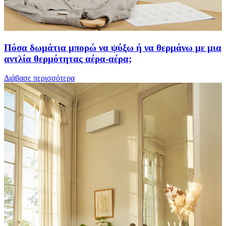
Πόσα δωμάτια μπορώ να ψύξω ή να θερμάνω με μια
αντλία θερμότητας αέρα-αέρα;
Διάβασε περισσότερα