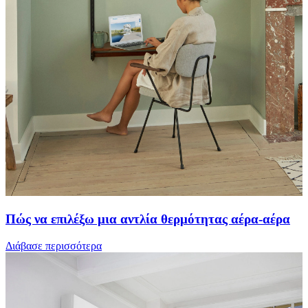
Πώς να επιλέξω μια αντλία θερμότητας αέρα-αέρα
Διάβασε περισσότερα