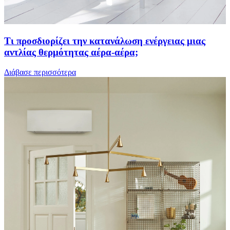
Τι προσδιορίζει την κατανάλωση ενέργειας μιας
αντλίας θερμότητας αέρα-αέρα;
Διάβασε περισσότερα