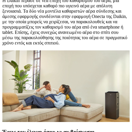
Η Daikin πέρασε σε νέα εποχή του καθαρισμού του αέρα, μια
εποχή που υπόσχεται καθαρό πιο υγιεινό αέρα με απόλυτη
ξενοιασιά. Τα δύο νέα μοντέλα καθαριστών αέρα σύνδεσης και
άμεσης εφαρμογής συνδέονται στην εφαρμογή Onecta της Daikin,
με την οποία μπορείς να χειρίζεσαι, να παρακολουθείς και να
προγραμματίζεις τον καθαρισμό του αέρα από ένα smartphone ή
tablet. Επίσης, έχεις συνεχώς ανανεωμένο αέρα στο σπίτι σου
μέσω της παρακολούθησης της ποιότητας του αέρα σε πραγματικό
χρόνο εντός και εκτός σπιτιού.
Έχεις τον έλεγχο όπου κι αν βρίσκεσαι