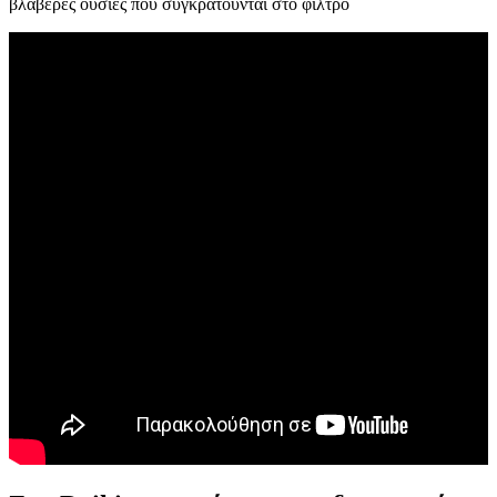
βλαβερές ουσίες που συγκρατούνται στο φίλτρο