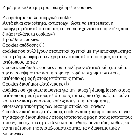
Ζήσε μια καλύτερη εμπειρία χάρη στα cookies
Απαραίτητα και λειτουργικά cookies:
Αυτά είναι απαραίτητα, αντίστοιχα, ώστε να επιτρέπεται η
πλοήγηση στον ιστότοπό μας και να παρέχονται οι υπηρεσίες που
ζητάς («ελάχιστα cookies»).
Πρόσθετα cookies:
Cookies απόδοσης
ⓘ
cookies που συλλέγουν στατιστικά σχετικά με την επισκεψιμότητα
και τη συμπεριφορά των χρηστών στους ιστότοπους μας ή στους
ιστότοπους τρίτων
Cookies απόδοσης
cookies που συλλέγουν στατιστικά σχετικά με
την επισκεψιμότητα και τη συμπεριφορά των χρηστών στους
ιστότοπους μας ή στους ιστότοπους τρίτων
Cookies διαφήμισης/στόχευσης
ⓘ
cookies που χρησιμοποιούνται για την παροχή διαφημίσεων στους
ιστότοπους μας ή στους ιστότοπους τρίτων, πιο σχετικές με εσένα
και τα ενδιαφέροντά σου, καθώς και για τη μέτρηση της
αποτελεσματικότητας των διαφημιστικών καμπανιών
Cookies διαφήμισης/στόχευσης
cookies που χρησιμοποιούνται για
την παροχή διαφημίσεων στους ιστότοπους μας ή στους ιστότοπους
τρίτων, πιο σχετικές με εσένα και τα ενδιαφέροντά σου, καθώς και
για τη μέτρηση της αποτελεσματικότητας των διαφημιστικών
καμπανιών