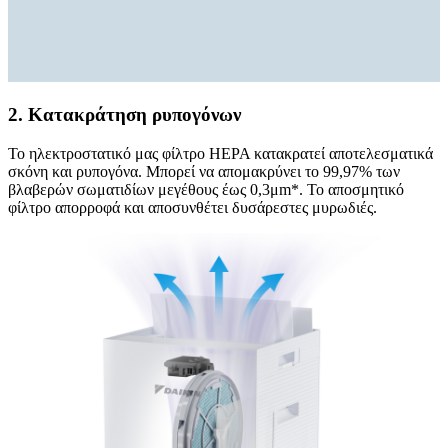
2. Κατακράτηση ρυπογόνων
Το ηλεκτροστατικό μας φίλτρο HEPA κατακρατεί αποτελεσματικά
σκόνη και ρυπογόνα. Μπορεί να απομακρύνει το 99,97% των
βλαβερών σωματιδίων μεγέθους έως 0,3μm*. Το αποσμητικό
φίλτρο απορροφά και αποσυνθέτει δυσάρεστες μυρωδιές.