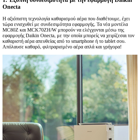
Onecta
Η αξιόπιστη τεχνολογία καθαρισμού αέρα που διαθέτουμε, έχει
τώρα ενισχυθεί με συνδεσιμότητα εφαρμογής. Τα νέα μοντέλα
MC80Z και MCK70ZH/W μπορούν να ελέγχονται μέσω της
εφαρμογής Daikin Onecta, με την οποία μπορείς να χειρίζεσαι τον
καθαριστή αέρα απευθείας από το smartphone ή το tablet σου.
Απόλαυσε καθαρό, φιλτραρισμένο αέρα απλά και γρήγορα!