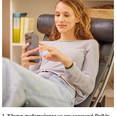
1. Έξυπνη συνδεσιμότητα με την εφαρμογή Daikin