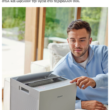
στυλ και ωφελούν την υγεία στο περιβάλλον σου.