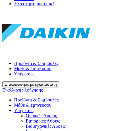
Έλα στην ομάδα μας!
Προϊόντα & Συμβουλές
Μάθε & εμπνεύσου
Υπηρεσίες
Επικοινώνησε με εγκαταστάτη
Εναλλαγή πλοήγησης
Προϊόντα & Συμβουλές
Μάθε & εμπνεύσου
Υπηρεσίες
Οικιακές Λύσεις
Εμπορικές Λύσεις
Βιομηχανικές Λύσεις