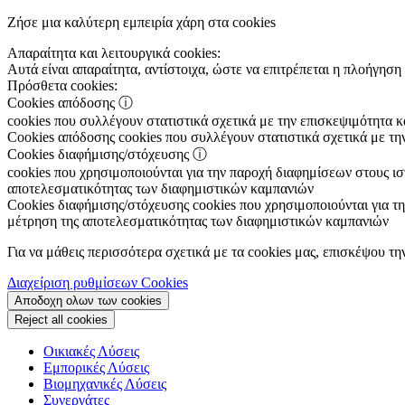
Ζήσε μια καλύτερη εμπειρία χάρη στα cookies
Απαραίτητα και λειτουργικά cookies:
Αυτά είναι απαραίτητα, αντίστοιχα, ώστε να επιτρέπεται η πλοήγηση 
Πρόσθετα cookies:
Cookies απόδοσης
ⓘ
cookies που συλλέγουν στατιστικά σχετικά με την επισκεψιμότητα 
Cookies απόδοσης
cookies που συλλέγουν στατιστικά σχετικά με τη
Cookies διαφήμισης/στόχευσης
ⓘ
cookies που χρησιμοποιούνται για την παροχή διαφημίσεων στους ιστ
αποτελεσματικότητας των διαφημιστικών καμπανιών
Cookies διαφήμισης/στόχευσης
cookies που χρησιμοποιούνται για τη
μέτρηση της αποτελεσματικότητας των διαφημιστικών καμπανιών
Για να μάθεις περισσότερα σχετικά με τα cookies μας, επισκέψου τη
Διαχείριση ρυθμίσεων Cookies
Αποδοχη ολων των cookies
Reject all cookies
Οικιακές Λύσεις
Εμπορικές Λύσεις
Βιομηχανικές Λύσεις
Συνεργάτες