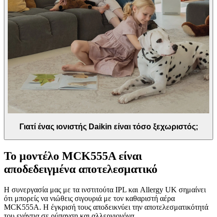
Γιατί ένας ιονιστής Daikin είναι τόσο ξεχωριστός;
Το μοντέλο MCK555A είναι
αποδεδειγμένα αποτελεσματικό
Η συνεργασία μας με τα ινστιτούτα IPL και Allergy UK σημαίνει
ότι μπορείς να νιώθεις σιγουριά με τον καθαριστή αέρα
MCK555A. Η έγκρισή τους αποδεικνύει την αποτελεσματικότητά
του ενάντια σε ρύπανση και αλλεργιογόνα.