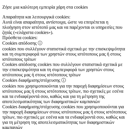
Ζήσε μια καλύτερη εμπειρία χάρη στα cookies
Απαραίτητα και λειτουργικά cookies:
Αυτά είναι απαραίτητα, αντίστοιχα, ώστε να επιτρέπεται η
πλοήγηση στον ιστότοπό μας και να παρέχονται οι υπηρεσίες που
ζητάς («ελάχιστα cookies»).
Πρόσθετα cookies:
Cookies απόδοσης
ⓘ
cookies που συλλέγουν στατιστικά σχετικά με την επισκεψιμότητα
και τη συμπεριφορά των χρηστών στους ιστότοπους μας ή στους
ιστότοπους τρίτων
Cookies απόδοσης
cookies που συλλέγουν στατιστικά σχετικά με
την επισκεψιμότητα και τη συμπεριφορά των χρηστών στους
ιστότοπους μας ή στους ιστότοπους τρίτων
Cookies διαφήμισης/στόχευσης
ⓘ
cookies που χρησιμοποιούνται για την παροχή διαφημίσεων στους
ιστότοπους μας ή στους ιστότοπους τρίτων, πιο σχετικές με εσένα
και τα ενδιαφέροντά σου, καθώς και για τη μέτρηση της
αποτελεσματικότητας των διαφημιστικών καμπανιών
Cookies διαφήμισης/στόχευσης
cookies που χρησιμοποιούνται για
την παροχή διαφημίσεων στους ιστότοπους μας ή στους ιστότοπους
τρίτων, πιο σχετικές με εσένα και τα ενδιαφέροντά σου, καθώς και
για τη μέτρηση της αποτελεσματικότητας των διαφημιστικών
καμπανιών