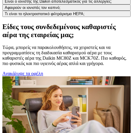
Είναι ο ιονιστής της Daikin αποτελεσματικός για τις αλλεργίες;
Αφαιρούν οι ιονιστές τον καπνό;
Τι είναι το ηλεκτροστατικό φιλτράρισμα HEPA;
Είδες τους συνδεδεμένους καθαριστές
αέρα της εταιρείας μας;
Τώρα, μπορείς να παρακολουθήσεις, να χειριστείς και να
προγραμματίσεις τη διαδικασία καθαρισμού αέρα με τους
καθαριστές αέρα της Daikin MC80Z και MCK70Z. Πιο καθαρός,
πιο φυσικός και πιο υγιεινός αέρας απλά και γρήγορα.
Ανακάλυψε τα οφέλη