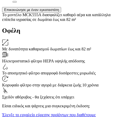
Επικοινώνησε με έναν εγκαταστάτη
Το μοντέλο MCK555A διασφαλίζει καθαρό αέρα και κατάλληλα
επίπεδα υγρασίας σε δωμάτια έως και 82 m²
Οφέλη
Με δυνατότητα καθαρισμού δωματίων έως και 82 m²
Ηλεκτροστατικό φίλτρο HEPA υψηλής απόδοσης
Το αποσμητικό φίλτρο απορροφά δυσάρεστες μυρωδιές
Κορυφαίο φίλτρο στην αγορά με διάρκεια ζωής 10 χρόνια
Σχεδόν αθόρυβος - θα ξεχάσεις ότι υπάρχει
Είσαι ειδικός και ψάχνεις μια συγκεκριμένη έκδοση;
Έλεγξε το εργαλείο εύρεσης προϊόντων που διαθέτουμε