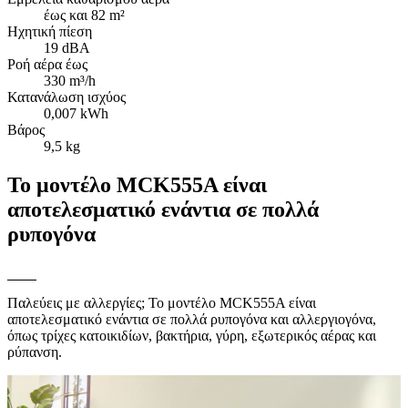
έως και 82 m²
Ηχητική πίεση
19 dBA
Ροή αέρα έως
330 m³/h
Κατανάλωση ισχύος
0,007 kWh
Βάρος
9,5 kg
Το μοντέλο MCK555A είναι
αποτελεσματικό ενάντια σε πολλά
ρυπογόνα
Παλεύεις με αλλεργίες; Το μοντέλο MCK555A είναι
αποτελεσματικό ενάντια σε πολλά ρυπογόνα και αλλεργιογόνα,
όπως τρίχες κατοικιδίων, βακτήρια, γύρη, εξωτερικός αέρας και
ρύπανση.