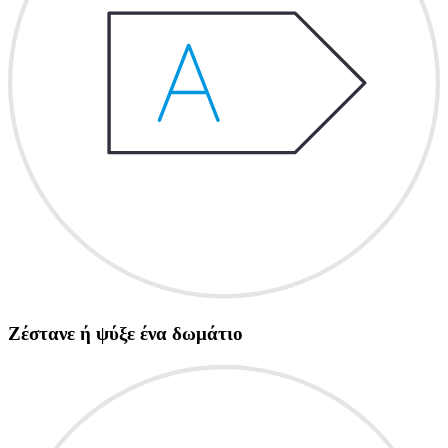
Ζέστανε ή ψύξε ένα δωμάτιο