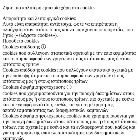
Ζήσε μια καλύτερη εμπειρία χάρη στα cookies
Απαραίτητα και λειτουργικά cookies:
Αυτά είναι απαραίτητα, αντίστοιχα, ώστε να επιτρέπεται η
πλοήγηση στον ιστότοπό μας και να παρέχονται οι υπηρεσίες που
ζητάς («ελάχιστα cookies»).
Πρόσθετα cookies:
Cookies απόδοσης
ⓘ
cookies που συλλέγουν στατιστικά σχετικά με την επισκεψιμότητα
και τη συμπεριφορά των χρηστών στους ιστότοπους μας ή στους
ιστότοπους τρίτων
Cookies απόδοσης
cookies που συλλέγουν στατιστικά σχετικά με
την επισκεψιμότητα και τη συμπεριφορά των χρηστών στους
ιστότοπους μας ή στους ιστότοπους τρίτων
Cookies διαφήμισης/στόχευσης
ⓘ
cookies που χρησιμοποιούνται για την παροχή διαφημίσεων στους
ιστότοπους μας ή στους ιστότοπους τρίτων, πιο σχετικές με εσένα
και τα ενδιαφέροντά σου, καθώς και για τη μέτρηση της
αποτελεσματικότητας των διαφημιστικών καμπανιών
Cookies διαφήμισης/στόχευσης
cookies που χρησιμοποιούνται για
την παροχή διαφημίσεων στους ιστότοπους μας ή στους ιστότοπους
τρίτων, πιο σχετικές με εσένα και τα ενδιαφέροντά σου, καθώς και
για τη μέτρηση της αποτελεσματικότητας των διαφημιστικών
καμπανιών