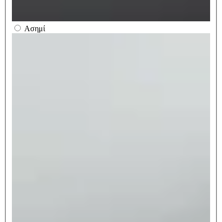
Ασημί