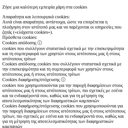
Ζήσε μια καλύτερη εμπειρία χάρη στα cookies
Απαραίτητα και λειτουργικά cookies:
Αυτά είναι απαραίτητα, αντίστοιχα, ώστε να επιτρέπεται η
πλοήγηση στον ιστότοπό μας και να παρέχονται οι υπηρεσίες που
ζητάς («ελάχιστα cookies»).
Πρόσθετα cookies:
Cookies απόδοσης
ⓘ
cookies που συλλέγουν στατιστικά σχετικά με την επισκεψιμότητα
και τη συμπεριφορά των χρηστών στους ιστότοπους μας ή στους
ιστότοπους τρίτων
Cookies απόδοσης
cookies που συλλέγουν στατιστικά σχετικά με
την επισκεψιμότητα και τη συμπεριφορά των χρηστών στους
ιστότοπους μας ή στους ιστότοπους τρίτων
Cookies διαφήμισης/στόχευσης
ⓘ
cookies που χρησιμοποιούνται για την παροχή διαφημίσεων στους
ιστότοπους μας ή στους ιστότοπους τρίτων, πιο σχετικές με εσένα
και τα ενδιαφέροντά σου, καθώς και για τη μέτρηση της
αποτελεσματικότητας των διαφημιστικών καμπανιών
Cookies διαφήμισης/στόχευσης
cookies που χρησιμοποιούνται για
την παροχή διαφημίσεων στους ιστότοπους μας ή στους ιστότοπους
τρίτων, πιο σχετικές με εσένα και τα ενδιαφέροντά σου, καθώς και
για τη μέτρηση της αποτελεσματικότητας των διαφημιστικών
καμπανιών