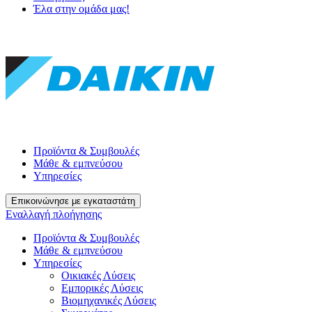
Έλα στην ομάδα μας!
Προϊόντα & Συμβουλές
Μάθε & εμπνεύσου
Υπηρεσίες
Επικοινώνησε με εγκαταστάτη
Εναλλαγή πλοήγησης
Προϊόντα & Συμβουλές
Μάθε & εμπνεύσου
Υπηρεσίες
Οικιακές Λύσεις
Εμπορικές Λύσεις
Βιομηχανικές Λύσεις