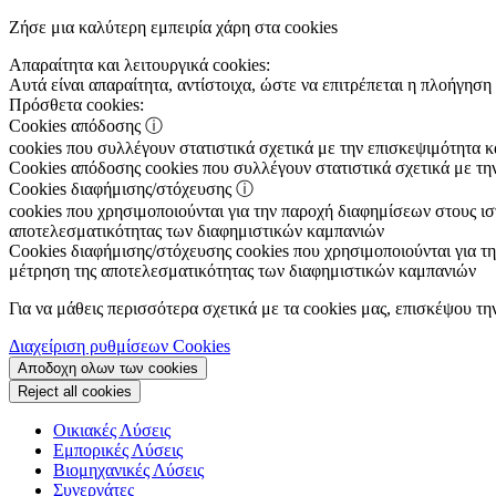
Ζήσε μια καλύτερη εμπειρία χάρη στα cookies
Απαραίτητα και λειτουργικά cookies:
Αυτά είναι απαραίτητα, αντίστοιχα, ώστε να επιτρέπεται η πλοήγηση 
Πρόσθετα cookies:
Cookies απόδοσης
ⓘ
cookies που συλλέγουν στατιστικά σχετικά με την επισκεψιμότητα 
Cookies απόδοσης
cookies που συλλέγουν στατιστικά σχετικά με τη
Cookies διαφήμισης/στόχευσης
ⓘ
cookies που χρησιμοποιούνται για την παροχή διαφημίσεων στους ιστ
αποτελεσματικότητας των διαφημιστικών καμπανιών
Cookies διαφήμισης/στόχευσης
cookies που χρησιμοποιούνται για τη
μέτρηση της αποτελεσματικότητας των διαφημιστικών καμπανιών
Για να μάθεις περισσότερα σχετικά με τα cookies μας, επισκέψου τη
Διαχείριση ρυθμίσεων Cookies
Αποδοχη ολων των cookies
Reject all cookies
Οικιακές Λύσεις
Εμπορικές Λύσεις
Βιομηχανικές Λύσεις
Συνεργάτες