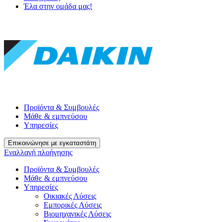
Έλα στην ομάδα μας!
Προϊόντα & Συμβουλές
Μάθε & εμπνεύσου
Υπηρεσίες
Επικοινώνησε με εγκαταστάτη
Εναλλαγή πλοήγησης
Προϊόντα & Συμβουλές
Μάθε & εμπνεύσου
Υπηρεσίες
Οικιακές Λύσεις
Εμπορικές Λύσεις
Βιομηχανικές Λύσεις