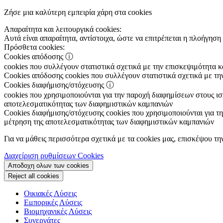
Ζήσε μια καλύτερη εμπειρία χάρη στα cookies
Απαραίτητα και λειτουργικά cookies:
Αυτά είναι απαραίτητα, αντίστοιχα, ώστε να επιτρέπεται η πλοήγηση 
Πρόσθετα cookies:
Cookies απόδοσης
ⓘ
cookies που συλλέγουν στατιστικά σχετικά με την επισκεψιμότητα 
Cookies απόδοσης
cookies που συλλέγουν στατιστικά σχετικά με τη
Cookies διαφήμισης/στόχευσης
ⓘ
cookies που χρησιμοποιούνται για την παροχή διαφημίσεων στους ιστ
αποτελεσματικότητας των διαφημιστικών καμπανιών
Cookies διαφήμισης/στόχευσης
cookies που χρησιμοποιούνται για τη
μέτρηση της αποτελεσματικότητας των διαφημιστικών καμπανιών
Για να μάθεις περισσότερα σχετικά με τα cookies μας, επισκέψου τη
Διαχείριση ρυθμίσεων Cookies
Αποδοχη ολων των cookies
Reject all cookies
Οικιακές Λύσεις
Εμπορικές Λύσεις
Βιομηχανικές Λύσεις
Συνεργάτες