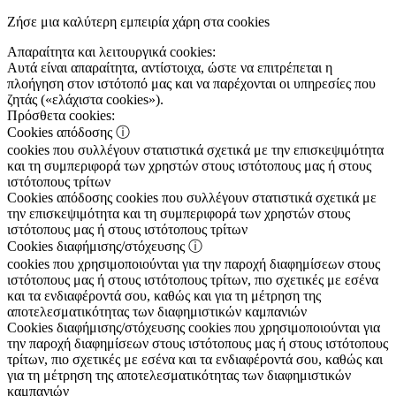
Ζήσε μια καλύτερη εμπειρία χάρη στα cookies
Απαραίτητα και λειτουργικά cookies:
Αυτά είναι απαραίτητα, αντίστοιχα, ώστε να επιτρέπεται η
πλοήγηση στον ιστότοπό μας και να παρέχονται οι υπηρεσίες που
ζητάς («ελάχιστα cookies»).
Πρόσθετα cookies:
Cookies απόδοσης
ⓘ
cookies που συλλέγουν στατιστικά σχετικά με την επισκεψιμότητα
και τη συμπεριφορά των χρηστών στους ιστότοπους μας ή στους
ιστότοπους τρίτων
Cookies απόδοσης
cookies που συλλέγουν στατιστικά σχετικά με
την επισκεψιμότητα και τη συμπεριφορά των χρηστών στους
ιστότοπους μας ή στους ιστότοπους τρίτων
Cookies διαφήμισης/στόχευσης
ⓘ
cookies που χρησιμοποιούνται για την παροχή διαφημίσεων στους
ιστότοπους μας ή στους ιστότοπους τρίτων, πιο σχετικές με εσένα
και τα ενδιαφέροντά σου, καθώς και για τη μέτρηση της
αποτελεσματικότητας των διαφημιστικών καμπανιών
Cookies διαφήμισης/στόχευσης
cookies που χρησιμοποιούνται για
την παροχή διαφημίσεων στους ιστότοπους μας ή στους ιστότοπους
τρίτων, πιο σχετικές με εσένα και τα ενδιαφέροντά σου, καθώς και
για τη μέτρηση της αποτελεσματικότητας των διαφημιστικών
καμπανιών