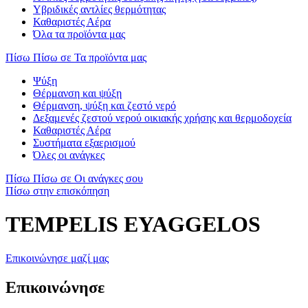
Υβριδικές αντλίες θερμότητας
Καθαριστές Αέρα
Όλα τα προϊόντα μας
Πίσω
Πίσω σε Τα προϊόντα μας
Ψύξη
Θέρμανση και ψύξη
Θέρμανση, ψύξη και ζεστό νερό
Δεξαμενές ζεστού νερού οικιακής χρήσης και θερμοδοχεία
Καθαριστές Αέρα
Συστήματα εξαερισμού
Όλες οι ανάγκες
Πίσω
Πίσω σε Οι ανάγκες σου
Πίσω στην επισκόπηση
TEMPELIS EYAGGELOS
Επικοινώνησε μαζί μας
Επικοινώνησε