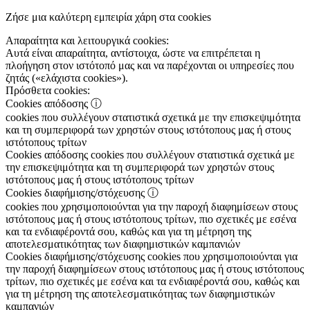
Ζήσε μια καλύτερη εμπειρία χάρη στα cookies
Απαραίτητα και λειτουργικά cookies:
Αυτά είναι απαραίτητα, αντίστοιχα, ώστε να επιτρέπεται η
πλοήγηση στον ιστότοπό μας και να παρέχονται οι υπηρεσίες που
ζητάς («ελάχιστα cookies»).
Πρόσθετα cookies:
Cookies απόδοσης
ⓘ
cookies που συλλέγουν στατιστικά σχετικά με την επισκεψιμότητα
και τη συμπεριφορά των χρηστών στους ιστότοπους μας ή στους
ιστότοπους τρίτων
Cookies απόδοσης
cookies που συλλέγουν στατιστικά σχετικά με
την επισκεψιμότητα και τη συμπεριφορά των χρηστών στους
ιστότοπους μας ή στους ιστότοπους τρίτων
Cookies διαφήμισης/στόχευσης
ⓘ
cookies που χρησιμοποιούνται για την παροχή διαφημίσεων στους
ιστότοπους μας ή στους ιστότοπους τρίτων, πιο σχετικές με εσένα
και τα ενδιαφέροντά σου, καθώς και για τη μέτρηση της
αποτελεσματικότητας των διαφημιστικών καμπανιών
Cookies διαφήμισης/στόχευσης
cookies που χρησιμοποιούνται για
την παροχή διαφημίσεων στους ιστότοπους μας ή στους ιστότοπους
τρίτων, πιο σχετικές με εσένα και τα ενδιαφέροντά σου, καθώς και
για τη μέτρηση της αποτελεσματικότητας των διαφημιστικών
καμπανιών