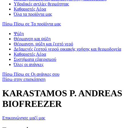
Υβριδικές αντλίες θερμότητας
Καθαριστές Αέρα
Όλα τα προϊόντα μας
Πίσω
Πίσω σε Τα προϊόντα μας
Ψύξη
Θέρμανση και ψύξη
Θέρμανση, ψύξη και ζεστό νερό
Δεξαμενές ζεστού νερού οικιακής χρήσης και θερμοδοχεία
Καθαριστές Αέρα
Συστήματα εξαερισμού
Όλες οι ανάγκες
Πίσω
Πίσω σε Οι ανάγκες σου
Πίσω στην επισκόπηση
KARASTAMOS P. ANDREAS
BIOFREEZER
Επικοινώνησε μαζί μας