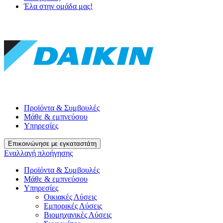
Έλα στην ομάδα μας!
Προϊόντα & Συμβουλές
Μάθε & εμπνεύσου
Υπηρεσίες
Επικοινώνησε με εγκαταστάτη
Εναλλαγή πλοήγησης
Προϊόντα & Συμβουλές
Μάθε & εμπνεύσου
Υπηρεσίες
Οικιακές Λύσεις
Εμπορικές Λύσεις
Βιομηχανικές Λύσεις