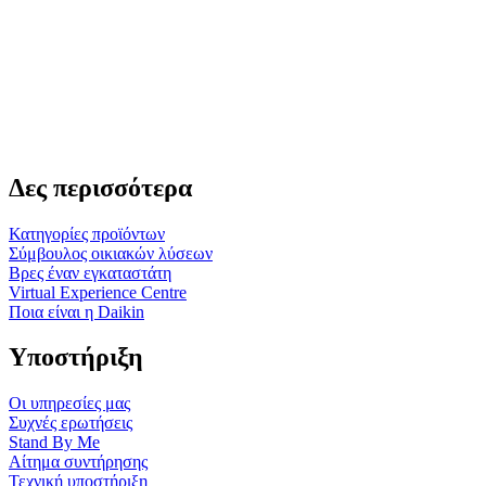
Δες περισσότερα
Κατηγορίες προϊόντων
Σύμβουλος οικιακών λύσεων
Βρες έναν εγκαταστάτη
Virtual Experience Centre
Ποια είναι η Daikin
Υποστήριξη
Οι υπηρεσίες μας
Συχνές ερωτήσεις
Stand By Me
Αίτημα συντήρησης
Τεχνική υποστήριξη