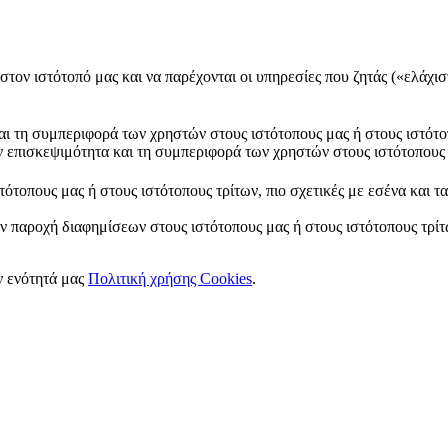
στον ιστότοπό μας και να παρέχονται οι υπηρεσίες που ζητάς («ελάχισ
και τη συμπεριφορά των χρηστών στους ιστότοπους μας ή στους ιστότο
ν επισκεψιμότητα και τη συμπεριφορά των χρηστών στους ιστότοπους 
ότοπους μας ή στους ιστότοπους τρίτων, πιο σχετικές με εσένα και τ
ν παροχή διαφημίσεων στους ιστότοπους μας ή στους ιστότοπους τρίτω
ν ενότητά μας
Πολιτική χρήσης Cookies
.