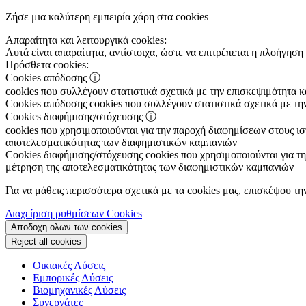
Ζήσε μια καλύτερη εμπειρία χάρη στα cookies
Απαραίτητα και λειτουργικά cookies:
Αυτά είναι απαραίτητα, αντίστοιχα, ώστε να επιτρέπεται η πλοήγηση 
Πρόσθετα cookies:
Cookies απόδοσης
ⓘ
cookies που συλλέγουν στατιστικά σχετικά με την επισκεψιμότητα 
Cookies απόδοσης
cookies που συλλέγουν στατιστικά σχετικά με τη
Cookies διαφήμισης/στόχευσης
ⓘ
cookies που χρησιμοποιούνται για την παροχή διαφημίσεων στους ιστ
αποτελεσματικότητας των διαφημιστικών καμπανιών
Cookies διαφήμισης/στόχευσης
cookies που χρησιμοποιούνται για τη
μέτρηση της αποτελεσματικότητας των διαφημιστικών καμπανιών
Για να μάθεις περισσότερα σχετικά με τα cookies μας, επισκέψου τη
Διαχείριση ρυθμίσεων Cookies
Αποδοχη ολων των cookies
Reject all cookies
Οικιακές Λύσεις
Εμπορικές Λύσεις
Βιομηχανικές Λύσεις
Συνεργάτες