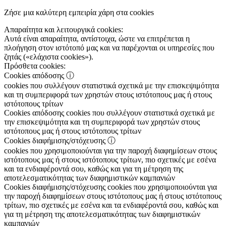
Ζήσε μια καλύτερη εμπειρία χάρη στα cookies
Απαραίτητα και λειτουργικά cookies:
Αυτά είναι απαραίτητα, αντίστοιχα, ώστε να επιτρέπεται η
πλοήγηση στον ιστότοπό μας και να παρέχονται οι υπηρεσίες που
ζητάς («ελάχιστα cookies»).
Πρόσθετα cookies:
Cookies απόδοσης
ⓘ
cookies που συλλέγουν στατιστικά σχετικά με την επισκεψιμότητα
και τη συμπεριφορά των χρηστών στους ιστότοπους μας ή στους
ιστότοπους τρίτων
Cookies απόδοσης
cookies που συλλέγουν στατιστικά σχετικά με
την επισκεψιμότητα και τη συμπεριφορά των χρηστών στους
ιστότοπους μας ή στους ιστότοπους τρίτων
Cookies διαφήμισης/στόχευσης
ⓘ
cookies που χρησιμοποιούνται για την παροχή διαφημίσεων στους
ιστότοπους μας ή στους ιστότοπους τρίτων, πιο σχετικές με εσένα
και τα ενδιαφέροντά σου, καθώς και για τη μέτρηση της
αποτελεσματικότητας των διαφημιστικών καμπανιών
Cookies διαφήμισης/στόχευσης
cookies που χρησιμοποιούνται για
την παροχή διαφημίσεων στους ιστότοπους μας ή στους ιστότοπους
τρίτων, πιο σχετικές με εσένα και τα ενδιαφέροντά σου, καθώς και
για τη μέτρηση της αποτελεσματικότητας των διαφημιστικών
καμπανιών