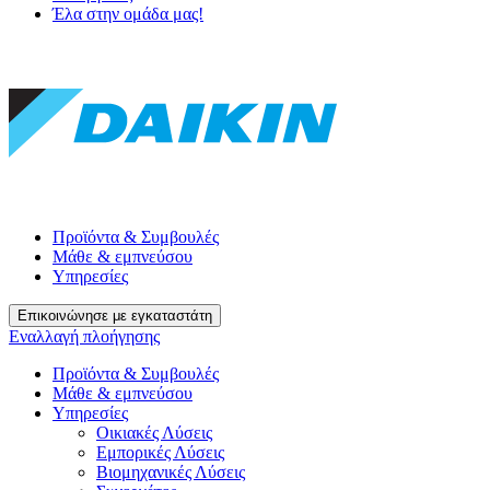
Έλα στην ομάδα μας!
Προϊόντα & Συμβουλές
Μάθε & εμπνεύσου
Υπηρεσίες
Επικοινώνησε με εγκαταστάτη
Εναλλαγή πλοήγησης
Προϊόντα & Συμβουλές
Μάθε & εμπνεύσου
Υπηρεσίες
Οικιακές Λύσεις
Εμπορικές Λύσεις
Βιομηχανικές Λύσεις