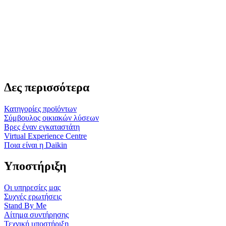
Δες περισσότερα
Κατηγορίες προϊόντων
Σύμβουλος οικιακών λύσεων
Βρες έναν εγκαταστάτη
Virtual Experience Centre
Ποια είναι η Daikin
Υποστήριξη
Οι υπηρεσίες μας
Συχνές ερωτήσεις
Stand By Me
Αίτημα συντήρησης
Τεχνική υποστήριξη