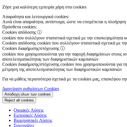
Ζήσε μια καλύτερη εμπειρία χάρη στα cookies
Απαραίτητα και λειτουργικά cookies:
Αυτά είναι απαραίτητα, αντίστοιχα, ώστε να επιτρέπεται η πλοήγηση 
Πρόσθετα cookies:
Cookies απόδοσης
ⓘ
cookies που συλλέγουν στατιστικά σχετικά με την επισκεψιμότητα 
Cookies απόδοσης
cookies που συλλέγουν στατιστικά σχετικά με τη
Cookies διαφήμισης/στόχευσης
ⓘ
cookies που χρησιμοποιούνται για την παροχή διαφημίσεων στους ιστ
αποτελεσματικότητας των διαφημιστικών καμπανιών
Cookies διαφήμισης/στόχευσης
cookies που χρησιμοποιούνται για τη
μέτρηση της αποτελεσματικότητας των διαφημιστικών καμπανιών
Για να μάθεις περισσότερα σχετικά με τα cookies μας, επισκέψου τη
Διαχείριση ρυθμίσεων Cookies
Αποδοχη ολων των cookies
Reject all cookies
Οικιακές Λύσεις
Εμπορικές Λύσεις
Βιομηχανικές Λύσεις
Συνεργάτες