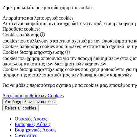
Ζήσε μια καλύτερη εμπειρία χάρη στα cookies
Απαραίτητα και λειτουργικά cookies:
Αυτά είναι απαραίτητα, αντίστοιχα, ώστε να επιτρέπεται η πλοήγηση 
Πρόσθετα cookies:
Cookies απόδοσης
ⓘ
cookies που συλλέγουν στατιστικά σχετικά με την επισκεψιμότητα 
Cookies απόδοσης
cookies που συλλέγουν στατιστικά σχετικά με τη
Cookies διαφήμισης/στόχευσης
ⓘ
cookies που χρησιμοποιούνται για την παροχή διαφημίσεων στους ιστ
αποτελεσματικότητας των διαφημιστικών καμπανιών
Cookies διαφήμισης/στόχευσης
cookies που χρησιμοποιούνται για τη
μέτρηση της αποτελεσματικότητας των διαφημιστικών καμπανιών
Για να μάθεις περισσότερα σχετικά με τα cookies μας, επισκέψου τη
Διαχείριση ρυθμίσεων Cookies
Αποδοχη ολων των cookies
Reject all cookies
Οικιακές Λύσεις
Εμπορικές Λύσεις
Βιομηχανικές Λύσεις
Συνεργάτες