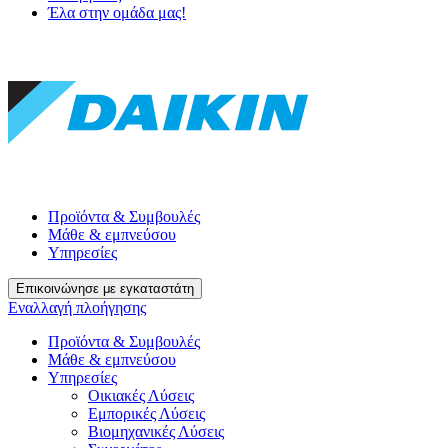
Έλα στην ομάδα μας!
Προϊόντα & Συμβουλές
Μάθε & εμπνεύσου
Υπηρεσίες
Επικοινώνησε με εγκαταστάτη
Εναλλαγή πλοήγησης
Προϊόντα & Συμβουλές
Μάθε & εμπνεύσου
Υπηρεσίες
Οικιακές Λύσεις
Εμπορικές Λύσεις
Βιομηχανικές Λύσεις