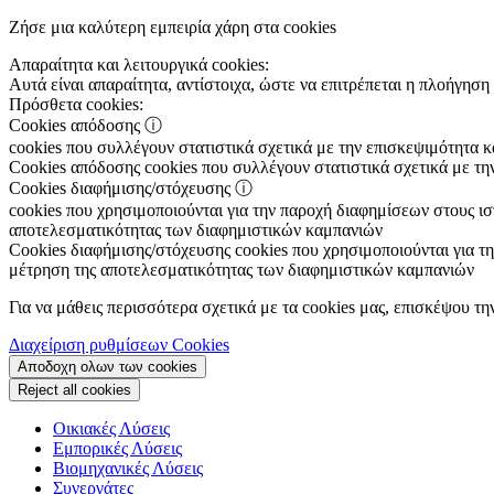
Ζήσε μια καλύτερη εμπειρία χάρη στα cookies
Απαραίτητα και λειτουργικά cookies:
Αυτά είναι απαραίτητα, αντίστοιχα, ώστε να επιτρέπεται η πλοήγηση 
Πρόσθετα cookies:
Cookies απόδοσης
ⓘ
cookies που συλλέγουν στατιστικά σχετικά με την επισκεψιμότητα 
Cookies απόδοσης
cookies που συλλέγουν στατιστικά σχετικά με τη
Cookies διαφήμισης/στόχευσης
ⓘ
cookies που χρησιμοποιούνται για την παροχή διαφημίσεων στους ιστ
αποτελεσματικότητας των διαφημιστικών καμπανιών
Cookies διαφήμισης/στόχευσης
cookies που χρησιμοποιούνται για τη
μέτρηση της αποτελεσματικότητας των διαφημιστικών καμπανιών
Για να μάθεις περισσότερα σχετικά με τα cookies μας, επισκέψου τη
Διαχείριση ρυθμίσεων Cookies
Αποδοχη ολων των cookies
Reject all cookies
Οικιακές Λύσεις
Εμπορικές Λύσεις
Βιομηχανικές Λύσεις
Συνεργάτες