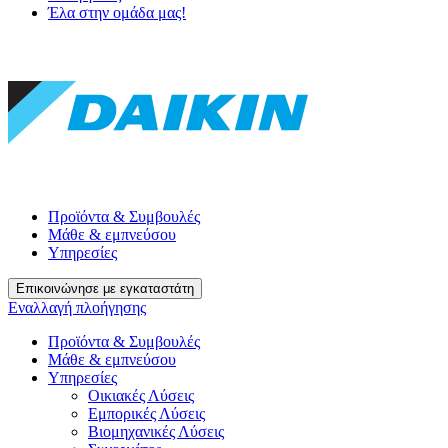
Έλα στην ομάδα μας!
Προϊόντα & Συμβουλές
Μάθε & εμπνεύσου
Υπηρεσίες
Επικοινώνησε με εγκαταστάτη
Εναλλαγή πλοήγησης
Προϊόντα & Συμβουλές
Μάθε & εμπνεύσου
Υπηρεσίες
Οικιακές Λύσεις
Εμπορικές Λύσεις
Βιομηχανικές Λύσεις