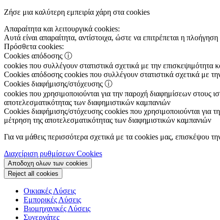
Ζήσε μια καλύτερη εμπειρία χάρη στα cookies
Απαραίτητα και λειτουργικά cookies:
Αυτά είναι απαραίτητα, αντίστοιχα, ώστε να επιτρέπεται η πλοήγηση 
Πρόσθετα cookies:
Cookies απόδοσης
ⓘ
cookies που συλλέγουν στατιστικά σχετικά με την επισκεψιμότητα 
Cookies απόδοσης
cookies που συλλέγουν στατιστικά σχετικά με τη
Cookies διαφήμισης/στόχευσης
ⓘ
cookies που χρησιμοποιούνται για την παροχή διαφημίσεων στους ιστ
αποτελεσματικότητας των διαφημιστικών καμπανιών
Cookies διαφήμισης/στόχευσης
cookies που χρησιμοποιούνται για τη
μέτρηση της αποτελεσματικότητας των διαφημιστικών καμπανιών
Για να μάθεις περισσότερα σχετικά με τα cookies μας, επισκέψου τη
Διαχείριση ρυθμίσεων Cookies
Αποδοχη ολων των cookies
Reject all cookies
Οικιακές Λύσεις
Εμπορικές Λύσεις
Βιομηχανικές Λύσεις
Συνεργάτες