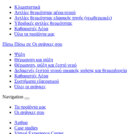
Κλιματιστικά
Αντλίες θερμότητας αέρα-νερού
Αντλίες θερμότητας εδαφικής πηγής (γεωθερμικές)
Υβριδικές αντλίες θερμότητας
Καθαριστές Αέρα
Όλα τα προϊόντα μας
Πίσω
Πίσω σε Οι ανάγκες σου
Ψύξη
Θέρμανση και ψύξη
Θέρμανση, ψύξη και ζεστό νερό
Δεξαμενές ζεστού νερού οικιακής χρήσης και θερμοδοχεία
Καθαριστές Αέρα
Συστήματα εξαερισμού
Όλες οι ανάγκες
Navigation
Τα προϊόντα μας
Οι ανάγκες σου
Άρθρα
Case studies
Virtual Experience Center