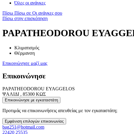
Όλες οι ανάγκες
Πίσω
Πίσω σε Οι ανάγκες σου
Πίσω στην επισκόπηση
PAPATHEODOROU EYAGGE
Κλιματισμός
Θέρμανση
Επικοινώνησε μαζί μας
Επικοινώνησε
PAPATHEODOROU EYAGGELOS
ΨΑΛΙΔΙ , 85300 ΚΩΣ
Επικοινώνησε με εγκαταστάτη
Προτιμάς να επικοινωνήσεις απευθείας με τον εγκαταστάτη;
Εμφάνιση επιλογών επικοινωνίας
bag251@hotmail.com
22420 25535