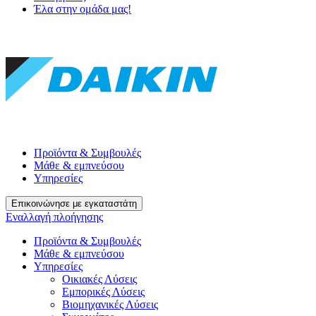
Έλα στην ομάδα μας!
Προϊόντα & Συμβουλές
Μάθε & εμπνεύσου
Υπηρεσίες
Επικοινώνησε με εγκαταστάτη
Εναλλαγή πλοήγησης
Προϊόντα & Συμβουλές
Μάθε & εμπνεύσου
Υπηρεσίες
Οικιακές Λύσεις
Εμπορικές Λύσεις
Βιομηχανικές Λύσεις