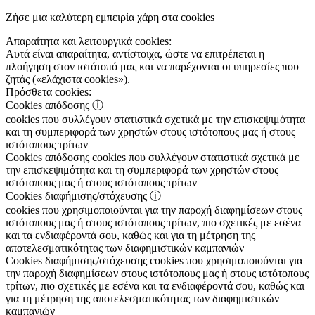
Ζήσε μια καλύτερη εμπειρία χάρη στα cookies
Απαραίτητα και λειτουργικά cookies:
Αυτά είναι απαραίτητα, αντίστοιχα, ώστε να επιτρέπεται η
πλοήγηση στον ιστότοπό μας και να παρέχονται οι υπηρεσίες που
ζητάς («ελάχιστα cookies»).
Πρόσθετα cookies:
Cookies απόδοσης
ⓘ
cookies που συλλέγουν στατιστικά σχετικά με την επισκεψιμότητα
και τη συμπεριφορά των χρηστών στους ιστότοπους μας ή στους
ιστότοπους τρίτων
Cookies απόδοσης
cookies που συλλέγουν στατιστικά σχετικά με
την επισκεψιμότητα και τη συμπεριφορά των χρηστών στους
ιστότοπους μας ή στους ιστότοπους τρίτων
Cookies διαφήμισης/στόχευσης
ⓘ
cookies που χρησιμοποιούνται για την παροχή διαφημίσεων στους
ιστότοπους μας ή στους ιστότοπους τρίτων, πιο σχετικές με εσένα
και τα ενδιαφέροντά σου, καθώς και για τη μέτρηση της
αποτελεσματικότητας των διαφημιστικών καμπανιών
Cookies διαφήμισης/στόχευσης
cookies που χρησιμοποιούνται για
την παροχή διαφημίσεων στους ιστότοπους μας ή στους ιστότοπους
τρίτων, πιο σχετικές με εσένα και τα ενδιαφέροντά σου, καθώς και
για τη μέτρηση της αποτελεσματικότητας των διαφημιστικών
καμπανιών