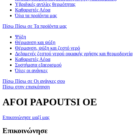
Υβριδικές αντλίες θερμότητας
Καθαριστές Αέρα
Όλα τα προϊόντα μας
Πίσω
Πίσω σε Τα προϊόντα μας
Ψύξη
Θέρμανση και ψύξη
Θέρμανση, ψύξη και ζεστό νερό
Δεξαμενές ζεστού νερού οικιακής χρήσης και θερμοδοχεία
Καθαριστές Αέρα
Συστήματα εξαερισμού
Όλες οι ανάγκες
Πίσω
Πίσω σε Οι ανάγκες σου
Πίσω στην επισκόπηση
AFOI PAPOUTSI OE
Επικοινώνησε μαζί μας
Επικοινώνησε