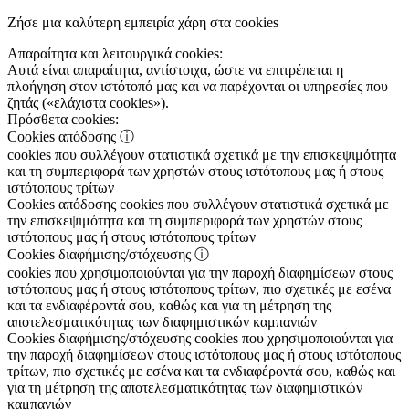
Ζήσε μια καλύτερη εμπειρία χάρη στα cookies
Απαραίτητα και λειτουργικά cookies:
Αυτά είναι απαραίτητα, αντίστοιχα, ώστε να επιτρέπεται η
πλοήγηση στον ιστότοπό μας και να παρέχονται οι υπηρεσίες που
ζητάς («ελάχιστα cookies»).
Πρόσθετα cookies:
Cookies απόδοσης
ⓘ
cookies που συλλέγουν στατιστικά σχετικά με την επισκεψιμότητα
και τη συμπεριφορά των χρηστών στους ιστότοπους μας ή στους
ιστότοπους τρίτων
Cookies απόδοσης
cookies που συλλέγουν στατιστικά σχετικά με
την επισκεψιμότητα και τη συμπεριφορά των χρηστών στους
ιστότοπους μας ή στους ιστότοπους τρίτων
Cookies διαφήμισης/στόχευσης
ⓘ
cookies που χρησιμοποιούνται για την παροχή διαφημίσεων στους
ιστότοπους μας ή στους ιστότοπους τρίτων, πιο σχετικές με εσένα
και τα ενδιαφέροντά σου, καθώς και για τη μέτρηση της
αποτελεσματικότητας των διαφημιστικών καμπανιών
Cookies διαφήμισης/στόχευσης
cookies που χρησιμοποιούνται για
την παροχή διαφημίσεων στους ιστότοπους μας ή στους ιστότοπους
τρίτων, πιο σχετικές με εσένα και τα ενδιαφέροντά σου, καθώς και
για τη μέτρηση της αποτελεσματικότητας των διαφημιστικών
καμπανιών