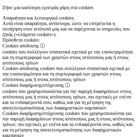
Ζήσε μια καλύτερη εμπειρία χάρη στα cookies
Απαραίτητα και λειτουργικά cookies:
Αυτά είναι απαραίτητα, αντίστοιχα, ώστε να επιτρέπεται η
πλοήγηση στον ιστότοπό μας και να παρέχονται οι υπηρεσίες που
ζητάς («ελάχιστα cookies»).
Πρόσθετα cookies:
Cookies απόδοσης
ⓘ
cookies που συλλέγουν στατιστικά σχετικά με την επισκεψιμότητα
και τη συμπεριφορά των χρηστών στους ιστότοπους μας ή στους
ιστότοπους τρίτων
Cookies απόδοσης
cookies που συλλέγουν στατιστικά σχετικά με
την επισκεψιμότητα και τη συμπεριφορά των χρηστών στους
ιστότοπους μας ή στους ιστότοπους τρίτων
Cookies διαφήμισης/στόχευσης
ⓘ
cookies που χρησιμοποιούνται για την παροχή διαφημίσεων στους
ιστότοπους μας ή στους ιστότοπους τρίτων, πιο σχετικές με εσένα
και τα ενδιαφέροντά σου, καθώς και για τη μέτρηση της
αποτελεσματικότητας των διαφημιστικών καμπανιών
Cookies διαφήμισης/στόχευσης
cookies που χρησιμοποιούνται για
την παροχή διαφημίσεων στους ιστότοπους μας ή στους ιστότοπους
τρίτων, πιο σχετικές με εσένα και τα ενδιαφέροντά σου, καθώς και
για τη μέτρηση της αποτελεσματικότητας των διαφημιστικών
καμπανιών