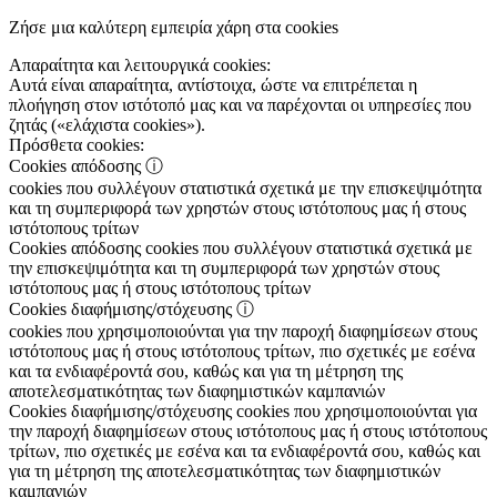
Ζήσε μια καλύτερη εμπειρία χάρη στα cookies
Απαραίτητα και λειτουργικά cookies:
Αυτά είναι απαραίτητα, αντίστοιχα, ώστε να επιτρέπεται η
πλοήγηση στον ιστότοπό μας και να παρέχονται οι υπηρεσίες που
ζητάς («ελάχιστα cookies»).
Πρόσθετα cookies:
Cookies απόδοσης
ⓘ
cookies που συλλέγουν στατιστικά σχετικά με την επισκεψιμότητα
και τη συμπεριφορά των χρηστών στους ιστότοπους μας ή στους
ιστότοπους τρίτων
Cookies απόδοσης
cookies που συλλέγουν στατιστικά σχετικά με
την επισκεψιμότητα και τη συμπεριφορά των χρηστών στους
ιστότοπους μας ή στους ιστότοπους τρίτων
Cookies διαφήμισης/στόχευσης
ⓘ
cookies που χρησιμοποιούνται για την παροχή διαφημίσεων στους
ιστότοπους μας ή στους ιστότοπους τρίτων, πιο σχετικές με εσένα
και τα ενδιαφέροντά σου, καθώς και για τη μέτρηση της
αποτελεσματικότητας των διαφημιστικών καμπανιών
Cookies διαφήμισης/στόχευσης
cookies που χρησιμοποιούνται για
την παροχή διαφημίσεων στους ιστότοπους μας ή στους ιστότοπους
τρίτων, πιο σχετικές με εσένα και τα ενδιαφέροντά σου, καθώς και
για τη μέτρηση της αποτελεσματικότητας των διαφημιστικών
καμπανιών