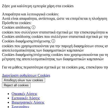
Ζήσε μια καλύτερη εμπειρία χάρη στα cookies
Απαραίτητα και λειτουργικά cookies:
Αυτά είναι απαραίτητα, αντίστοιχα, ώστε να επιτρέπεται η πλοήγηση 
Πρόσθετα cookies:
Cookies απόδοσης
ⓘ
cookies που συλλέγουν στατιστικά σχετικά με την επισκεψιμότητα 
Cookies απόδοσης
cookies που συλλέγουν στατιστικά σχετικά με τη
Cookies διαφήμισης/στόχευσης
ⓘ
cookies που χρησιμοποιούνται για την παροχή διαφημίσεων στους ιστ
αποτελεσματικότητας των διαφημιστικών καμπανιών
Cookies διαφήμισης/στόχευσης
cookies που χρησιμοποιούνται για τη
μέτρηση της αποτελεσματικότητας των διαφημιστικών καμπανιών
Για να μάθεις περισσότερα σχετικά με τα cookies μας, επισκέψου τη
Διαχείριση ρυθμίσεων Cookies
Αποδοχη ολων των cookies
Reject all cookies
Οικιακές Λύσεις
Εμπορικές Λύσεις
Βιομηχανικές Λύσεις
Συνεργάτες