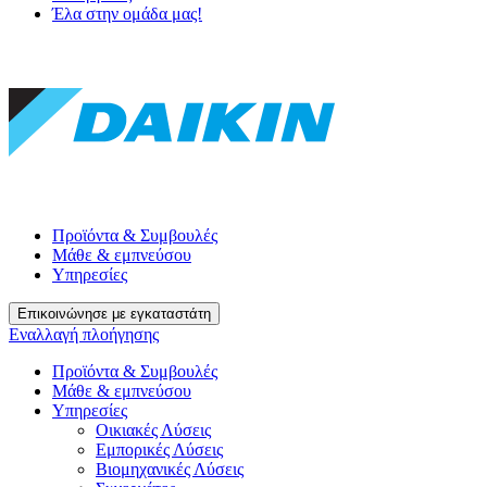
Έλα στην ομάδα μας!
Προϊόντα & Συμβουλές
Μάθε & εμπνεύσου
Υπηρεσίες
Επικοινώνησε με εγκαταστάτη
Εναλλαγή πλοήγησης
Προϊόντα & Συμβουλές
Μάθε & εμπνεύσου
Υπηρεσίες
Οικιακές Λύσεις
Εμπορικές Λύσεις
Βιομηχανικές Λύσεις