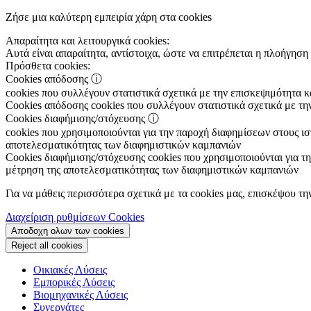
Ζήσε μια καλύτερη εμπειρία χάρη στα cookies
Απαραίτητα και λειτουργικά cookies:
Αυτά είναι απαραίτητα, αντίστοιχα, ώστε να επιτρέπεται η πλοήγηση 
Πρόσθετα cookies:
Cookies απόδοσης
ⓘ
cookies που συλλέγουν στατιστικά σχετικά με την επισκεψιμότητα 
Cookies απόδοσης
cookies που συλλέγουν στατιστικά σχετικά με τη
Cookies διαφήμισης/στόχευσης
ⓘ
cookies που χρησιμοποιούνται για την παροχή διαφημίσεων στους ιστ
αποτελεσματικότητας των διαφημιστικών καμπανιών
Cookies διαφήμισης/στόχευσης
cookies που χρησιμοποιούνται για τη
μέτρηση της αποτελεσματικότητας των διαφημιστικών καμπανιών
Για να μάθεις περισσότερα σχετικά με τα cookies μας, επισκέψου τη
Διαχείριση ρυθμίσεων Cookies
Αποδοχη ολων των cookies
Reject all cookies
Οικιακές Λύσεις
Εμπορικές Λύσεις
Βιομηχανικές Λύσεις
Συνεργάτες