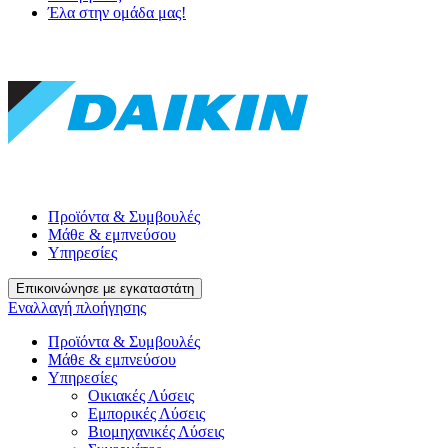
Έλα στην ομάδα μας!
Προϊόντα & Συμβουλές
Μάθε & εμπνεύσου
Υπηρεσίες
Επικοινώνησε με εγκαταστάτη
Εναλλαγή πλοήγησης
Προϊόντα & Συμβουλές
Μάθε & εμπνεύσου
Υπηρεσίες
Οικιακές Λύσεις
Εμπορικές Λύσεις
Βιομηχανικές Λύσεις