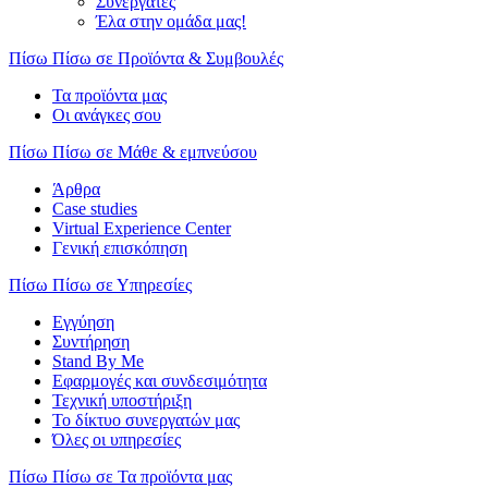
Συνεργάτες
Έλα στην ομάδα μας!
Πίσω
Πίσω σε Προϊόντα & Συμβουλές
Τα προϊόντα μας
Οι ανάγκες σου
Πίσω
Πίσω σε Μάθε & εμπνεύσου
Άρθρα
Case studies
Virtual Experience Center
Γενική επισκόπηση
Πίσω
Πίσω σε Υπηρεσίες
Εγγύηση
Συντήρηση
Stand By Me
Εφαρμογές και συνδεσιμότητα
Τεχνική υποστήριξη
Το δίκτυο συνεργατών μας
Όλες οι υπηρεσίες
Πίσω
Πίσω σε Τα προϊόντα μας