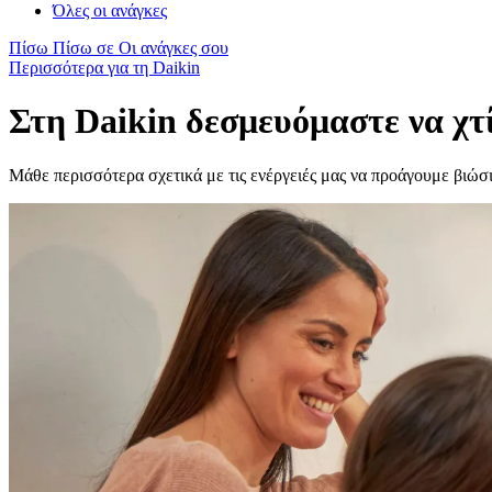
Όλες οι ανάγκες
Πίσω
Πίσω σε Οι ανάγκες σου
Περισσότερα για τη Daikin
Στη Daikin δεσμευόμαστε να χτί
Μάθε περισσότερα σχετικά με τις ενέργειές μας να προάγουμε βιώσ