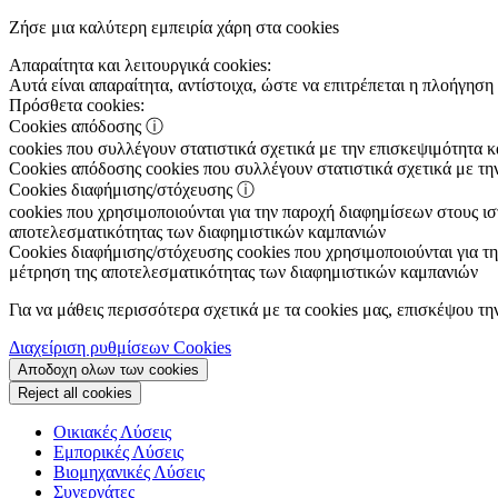
Ζήσε μια καλύτερη εμπειρία χάρη στα cookies
Απαραίτητα και λειτουργικά cookies:
Αυτά είναι απαραίτητα, αντίστοιχα, ώστε να επιτρέπεται η πλοήγηση 
Πρόσθετα cookies:
Cookies απόδοσης
ⓘ
cookies που συλλέγουν στατιστικά σχετικά με την επισκεψιμότητα 
Cookies απόδοσης
cookies που συλλέγουν στατιστικά σχετικά με τη
Cookies διαφήμισης/στόχευσης
ⓘ
cookies που χρησιμοποιούνται για την παροχή διαφημίσεων στους ιστ
αποτελεσματικότητας των διαφημιστικών καμπανιών
Cookies διαφήμισης/στόχευσης
cookies που χρησιμοποιούνται για τη
μέτρηση της αποτελεσματικότητας των διαφημιστικών καμπανιών
Για να μάθεις περισσότερα σχετικά με τα cookies μας, επισκέψου τη
Διαχείριση ρυθμίσεων Cookies
Αποδοχη ολων των cookies
Reject all cookies
Οικιακές Λύσεις
Εμπορικές Λύσεις
Βιομηχανικές Λύσεις
Συνεργάτες