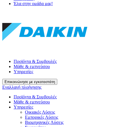
Έλα στην ομάδα μας!
Προϊόντα & Συμβουλές
Μάθε & εμπνεύσου
Υπηρεσίες
Επικοινώνησε με εγκαταστάτη
Εναλλαγή πλοήγησης
Προϊόντα & Συμβουλές
Μάθε & εμπνεύσου
Υπηρεσίες
Οικιακές Λύσεις
Εμπορικές Λύσεις
Βιομηχανικές Λύσεις