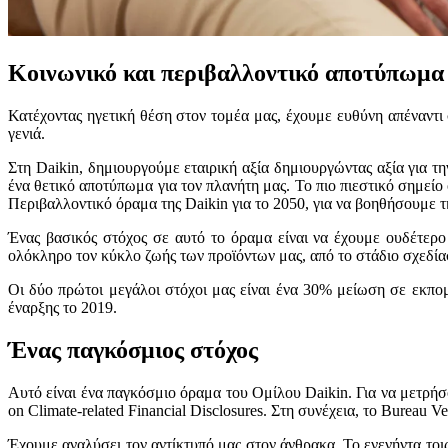
Κοινωνικό και περιβαλλοντικό αποτύπωμα
Κατέχοντας ηγετική θέση στον τομέα μας, έχουμε ευθύνη απέναντ
γενιά.
Στη Daikin, δημιουργούμε εταιρική αξία δημιουργώντας αξία για
ένα θετικό αποτύπωμα για τον πλανήτη μας. Το πιο πιεστικό σημεί
Περιβαλλοντικό όραμα της Daikin για το 2050, για να βοηθήσουμε τ
Ένας βασικός στόχος σε αυτό το όραμα είναι να έχουμε ουδέτερο
ολόκληρο τον κύκλο ζωής των προϊόντων μας, από το στάδιο σχεδίασ
Οι δύο πρώτοι μεγάλοι στόχοι μας είναι ένα 30% μείωση σε εκπο
έναρξης το 2019.
Ένας παγκόσμιος στόχος
Αυτό είναι ένα παγκόσμιο όραμα του Ομίλου Daikin. Για να μετρήσ
on Climate-related Financial Disclosures. Στη συνέχεια, το Bureau V
Έχουμε αναλύσει τον αντίκτυπό μας στον άνθρακα. Το ενενήντα το