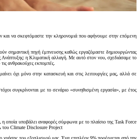
ον και να σκεφτόμαστε την κληρονομιά που αφήνουμε στην επόμενη
ελούν σημαντική πηγή έμπνευσης καθώς εργαζόμαστε δημιουργώντας
ς Ανάπτυξης: η Κλιματική αλλαγή. Με αυτό στον νου, σχεδιάσαμε το
ό τις ανθρακούχες εκπομπές.
ίνει όχι μόνο στην κατασκευή και στις λειτουργίες μας, αλλά σε
όχοι συγκρίνονται με το σενάριο «συνηθισμένη εργασία», με έτος
, η οποία υποβάλει αναφορές σύμφωνα με το πλαίσιο της Task Force
 του Climate Disclosure Project
ο χρήσης του εξοπλισμού μας. Ένα επιπλέον 9% προέρχεται από την