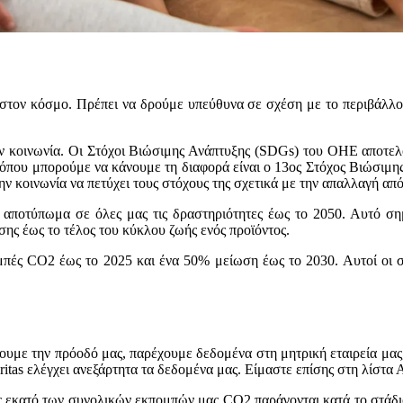
ι στον κόσμο. Πρέπει να δρούμε υπεύθυνα σε σχέση με το περιβάλλ
 την κοινωνία. Οι Στόχοι Βιώσιμης Ανάπτυξης (SDGs) του ΟΗΕ αποτ
ο όπου μπορούμε να κάνουμε τη διαφορά είναι ο 13ος Στόχος Βιώσιμη
ην κοινωνία να πετύχει τους στόχους της σχετικά με την απαλλαγή απ
 αποτύπωμα σε όλες μας τις δραστηριότητες έως το 2050. Αυτό σημα
ης έως το τέλος του κύκλου ζωής ενός προϊόντος.
μπές CO2 έως το 2025 και ένα 50% μείωση έως το 2030. Αυτοί οι στ
ουμε την πρόοδό μας, παρέχουμε δεδομένα στη μητρική εταιρεία μας
eritas ελέγχει ανεξάρτητα τα δεδομένα μας. Είμαστε επίσης στη λίστα Α
ις εκατό των συνολικών εκπομπών μας CO2 παράγονται κατά το στάδι