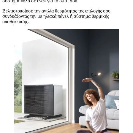
σύστημα «όλα σε ένα» για το σπίτι σου.
Βελτιστοποίησε την αντλία θερμότητας της επιλογής σου
συνδυάζοντάς την με ηλιακά πάνελ ή σύστημα θερμικής
αποθήκευσης.