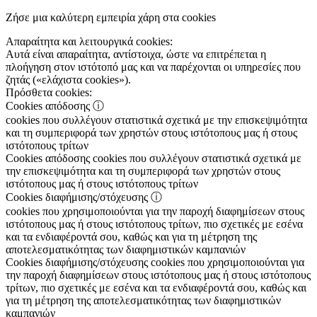
Ζήσε μια καλύτερη εμπειρία χάρη στα cookies
Απαραίτητα και λειτουργικά cookies:
Αυτά είναι απαραίτητα, αντίστοιχα, ώστε να επιτρέπεται η
πλοήγηση στον ιστότοπό μας και να παρέχονται οι υπηρεσίες που
ζητάς («ελάχιστα cookies»).
Πρόσθετα cookies:
Cookies απόδοσης
ⓘ
cookies που συλλέγουν στατιστικά σχετικά με την επισκεψιμότητα
και τη συμπεριφορά των χρηστών στους ιστότοπους μας ή στους
ιστότοπους τρίτων
Cookies απόδοσης
cookies που συλλέγουν στατιστικά σχετικά με
την επισκεψιμότητα και τη συμπεριφορά των χρηστών στους
ιστότοπους μας ή στους ιστότοπους τρίτων
Cookies διαφήμισης/στόχευσης
ⓘ
cookies που χρησιμοποιούνται για την παροχή διαφημίσεων στους
ιστότοπους μας ή στους ιστότοπους τρίτων, πιο σχετικές με εσένα
και τα ενδιαφέροντά σου, καθώς και για τη μέτρηση της
αποτελεσματικότητας των διαφημιστικών καμπανιών
Cookies διαφήμισης/στόχευσης
cookies που χρησιμοποιούνται για
την παροχή διαφημίσεων στους ιστότοπους μας ή στους ιστότοπους
τρίτων, πιο σχετικές με εσένα και τα ενδιαφέροντά σου, καθώς και
για τη μέτρηση της αποτελεσματικότητας των διαφημιστικών
καμπανιών