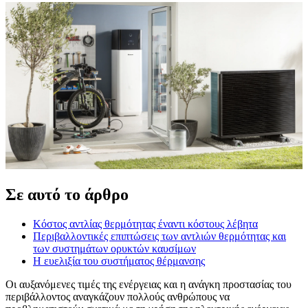
Σε αυτό το άρθρο
Κόστος αντλίας θερμότητας έναντι κόστους λέβητα
Περιβαλλοντικές επιπτώσεις των αντλιών θερμότητας και
των συστημάτων ορυκτών καυσίμων
Η ευελιξία του συστήματος θέρμανσης
Οι αυξανόμενες τιμές της ενέργειας και η ανάγκη προστασίας του
περιβάλλοντος αναγκάζουν πολλούς ανθρώπους να