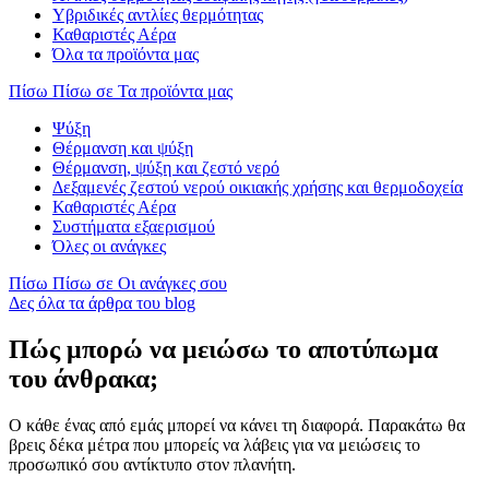
Υβριδικές αντλίες θερμότητας
Καθαριστές Αέρα
Όλα τα προϊόντα μας
Πίσω
Πίσω σε Τα προϊόντα μας
Ψύξη
Θέρμανση και ψύξη
Θέρμανση, ψύξη και ζεστό νερό
Δεξαμενές ζεστού νερού οικιακής χρήσης και θερμοδοχεία
Καθαριστές Αέρα
Συστήματα εξαερισμού
Όλες οι ανάγκες
Πίσω
Πίσω σε Οι ανάγκες σου
Δες όλα τα άρθρα του blog
Πώς μπορώ να μειώσω το αποτύπωμα
του άνθρακα;
Ο κάθε ένας από εμάς μπορεί να κάνει τη διαφορά. Παρακάτω θα
βρεις δέκα μέτρα που μπορείς να λάβεις για να μειώσεις το
προσωπικό σου αντίκτυπο στον πλανήτη.