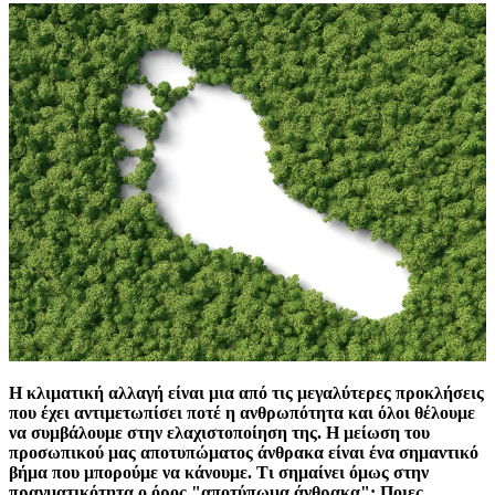
Η κλιματική αλλαγή είναι μια από τις μεγαλύτερες προκλήσεις
που έχει αντιμετωπίσει ποτέ η ανθρωπότητα και όλοι θέλουμε
να συμβάλουμε στην ελαχιστοποίηση της. Η μείωση του
προσωπικού μας αποτυπώματος άνθρακα είναι ένα σημαντικό
βήμα που μπορούμε να κάνουμε. Τι σημαίνει όμως στην
πραγματικότητα ο όρος "αποτύπωμα άνθρακα"; Ποιες