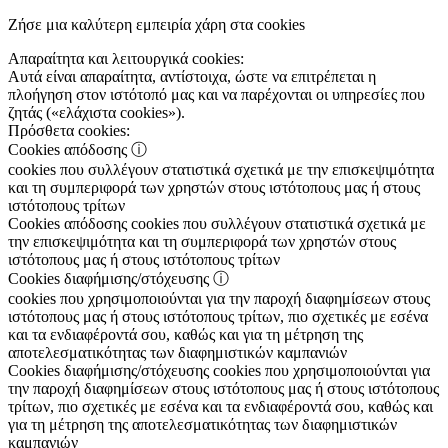
Ζήσε μια καλύτερη εμπειρία χάρη στα cookies
Απαραίτητα και λειτουργικά cookies:
Αυτά είναι απαραίτητα, αντίστοιχα, ώστε να επιτρέπεται η
πλοήγηση στον ιστότοπό μας και να παρέχονται οι υπηρεσίες που
ζητάς («ελάχιστα cookies»).
Πρόσθετα cookies:
Cookies απόδοσης
ⓘ
cookies που συλλέγουν στατιστικά σχετικά με την επισκεψιμότητα
και τη συμπεριφορά των χρηστών στους ιστότοπους μας ή στους
ιστότοπους τρίτων
Cookies απόδοσης
cookies που συλλέγουν στατιστικά σχετικά με
την επισκεψιμότητα και τη συμπεριφορά των χρηστών στους
ιστότοπους μας ή στους ιστότοπους τρίτων
Cookies διαφήμισης/στόχευσης
ⓘ
cookies που χρησιμοποιούνται για την παροχή διαφημίσεων στους
ιστότοπους μας ή στους ιστότοπους τρίτων, πιο σχετικές με εσένα
και τα ενδιαφέροντά σου, καθώς και για τη μέτρηση της
αποτελεσματικότητας των διαφημιστικών καμπανιών
Cookies διαφήμισης/στόχευσης
cookies που χρησιμοποιούνται για
την παροχή διαφημίσεων στους ιστότοπους μας ή στους ιστότοπους
τρίτων, πιο σχετικές με εσένα και τα ενδιαφέροντά σου, καθώς και
για τη μέτρηση της αποτελεσματικότητας των διαφημιστικών
καμπανιών