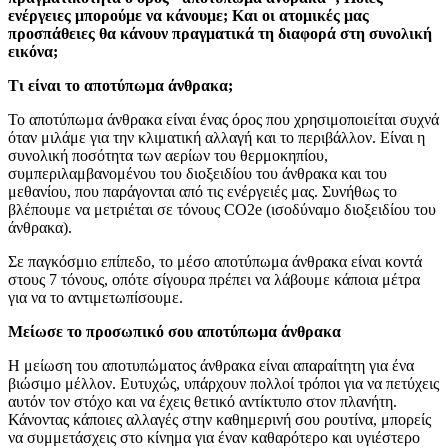
ενέργειες μπορούμε να κάνουμε; Και οι ατομικές μας
προσπάθειες θα κάνουν πραγματικά τη διαφορά στη συνολική
εικόνα;
Τι είναι το αποτύπωμα άνθρακα;
Το αποτύπωμα άνθρακα είναι ένας όρος που χρησιμοποιείται συχνά
όταν μιλάμε για την κλιματική αλλαγή και το περιβάλλον. Είναι η
συνολική ποσότητα των αερίων του θερμοκηπίου,
συμπεριλαμβανομένου του διοξειδίου του άνθρακα και του
μεθανίου, που παράγονται από τις ενέργειές μας. Συνήθως το
βλέπουμε να μετριέται σε τόνους CO2e (ισοδύναμο διοξειδίου του
άνθρακα).
Σε παγκόσμιο επίπεδο, το μέσο αποτύπωμα άνθρακα είναι κοντά
στους 7 τόνους, οπότε σίγουρα πρέπει να λάβουμε κάποια μέτρα
για να το αντιμετωπίσουμε.
Μείωσε το προσωπικό σου αποτύπωμα άνθρακα
Η μείωση του αποτυπώματος άνθρακα είναι απαραίτητη για ένα
βιώσιμο μέλλον. Ευτυχώς, υπάρχουν πολλοί τρόποι για να πετύχεις
αυτόν τον στόχο και να έχεις θετικό αντίκτυπο στον πλανήτη.
Κάνοντας κάποιες αλλαγές στην καθημερινή σου ρουτίνα, μπορείς
να συμμετάσχεις στο κίνημα για έναν καθαρότερο και υγιέστερο