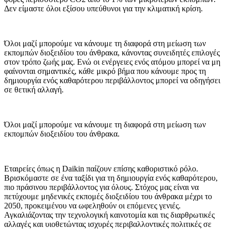
Δεν είμαστε όλοι εξίσου υπεύθυνοι για την κλιματική κρίση.
Όλοι μαζί μπορούμε να κάνουμε τη διαφορά στη μείωση των
εκπομπών διοξειδίου του άνθρακα, κάνοντας συνειδητές επιλογές
στον τρόπο ζωής μας. Ενώ οι ενέργειες ενός ατόμου μπορεί να μη
φαίνονται σημαντικές, κάθε μικρό βήμα που κάνουμε προς τη
δημιουργία ενός καθαρότερου περιβάλλοντος μπορεί να οδηγήσει
σε θετική αλλαγή.
Όλοι μαζί μπορούμε να κάνουμε τη διαφορά στη μείωση των
εκπομπών διοξειδίου του άνθρακα.
Εταιρείες όπως η Daikin παίζουν επίσης καθοριστικό ρόλο.
Βρισκόμαστε σε ένα ταξίδι για τη δημιουργία ενός καθαρότερου,
πιο πράσινου περιβάλλοντος για όλους. Στόχος μας είναι να
πετύχουμε μηδενικές εκπομές διοξειδίου του άνθρακα μέχρι το
2050, προκειμένου να ωφεληθούν οι επόμενες γενιές.
Αγκαλιάζοντας την τεχνολογική καινοτομία και τις διαρθρωτικές
αλλαγές και υιοθετώντας ισχυρές περιβαλλοντικές πολιτικές σε