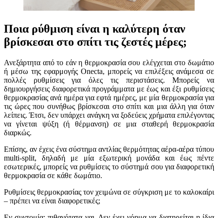
Ποια ρύθμιση είναι η καλύτερη όταν
βρίσκεσαι στο σπίτι τις ζεστές μέρες;
Ανεξάρτητα από το εάν η θερμοκρασία σου ελέγχεται στο δωμάτιο
ή μέσω της εφαρμογής Onecta, μπορείς να επιλέξεις ανάμεσα σε
πολλές ρυθμίσεις για όλες τις περιστάσεις. Μπορείς να
δημιουργήσεις διαφορετικά προγράμματα με έως και έξι ρυθμίσεις
θερμοκρασίας ανά ημέρα για εφτά ημέρες, με μία θερμοκρασία για
τις ώρες που συνήθως βρίσκεσαι στο σπίτι και μια άλλη για όταν
λείπεις. Έτσι, δεν υπάρχει ανάγκη να ξοδεύεις χρήματα επιλέγοντας
να γίνεται ψύξη (ή θέρμανση) σε μια σταθερή θερμοκρασία
διαρκώς.
Επίσης, αν έχεις ένα σύστημα αντλίας θερμότητας αέρα-αέρα τύπου
multi-split, δηλαδή με μία εξωτερική μονάδα και έως πέντε
εσωτερικές, μπορείς να ρυθμίσεις το σύστημά σου για διαφορετική
θερμοκρασία σε κάθε δωμάτιο.
Ρυθμίσεις θερμοκρασίας τον χειμώνα σε σύγκριση με το καλοκαίρι
– πρέπει να είναι διαφορετικές;
Εν συντομία: πιθανότατα ναι. Δεν έχει νόημα να διατηρείται η ίδια