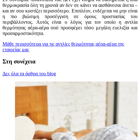
θερμοκρασία όλη τη χρονιά αν δεν σε κάνει να αισθάνεσαι άνετα –
και αν σου κοστίζει περισσότερο. Επιπλέον, ενδέχεται να μην είναι
η πιο βιώσιμη προσέγγιση σε όρους προστασίας του
περιβάλλοντος. Αυτός είναι ο λόγος για τον οποίο η αντλία
θερμότητας αέρα-αέρα σού προσφέρει τόσο μεγάλη ευελιξία και
προσαρμοστικότητα.
Μάθε περισσότερα για τις αντλίες θερμότητας αέρα-αέρα της
εταιρείας μας
Στη συνέχεια
Δες όλα τα άρθρα του blog