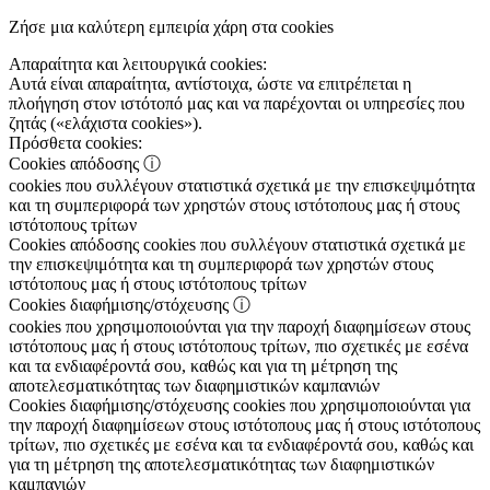
Ζήσε μια καλύτερη εμπειρία χάρη στα cookies
Απαραίτητα και λειτουργικά cookies:
Αυτά είναι απαραίτητα, αντίστοιχα, ώστε να επιτρέπεται η
πλοήγηση στον ιστότοπό μας και να παρέχονται οι υπηρεσίες που
ζητάς («ελάχιστα cookies»).
Πρόσθετα cookies:
Cookies απόδοσης
ⓘ
cookies που συλλέγουν στατιστικά σχετικά με την επισκεψιμότητα
και τη συμπεριφορά των χρηστών στους ιστότοπους μας ή στους
ιστότοπους τρίτων
Cookies απόδοσης
cookies που συλλέγουν στατιστικά σχετικά με
την επισκεψιμότητα και τη συμπεριφορά των χρηστών στους
ιστότοπους μας ή στους ιστότοπους τρίτων
Cookies διαφήμισης/στόχευσης
ⓘ
cookies που χρησιμοποιούνται για την παροχή διαφημίσεων στους
ιστότοπους μας ή στους ιστότοπους τρίτων, πιο σχετικές με εσένα
και τα ενδιαφέροντά σου, καθώς και για τη μέτρηση της
αποτελεσματικότητας των διαφημιστικών καμπανιών
Cookies διαφήμισης/στόχευσης
cookies που χρησιμοποιούνται για
την παροχή διαφημίσεων στους ιστότοπους μας ή στους ιστότοπους
τρίτων, πιο σχετικές με εσένα και τα ενδιαφέροντά σου, καθώς και
για τη μέτρηση της αποτελεσματικότητας των διαφημιστικών
καμπανιών