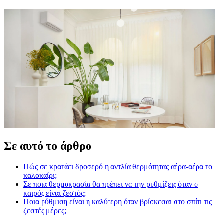
Σε αυτό το άρθρο
Πώς σε κρατάει δροσερό η αντλία θερμότητας αέρα-αέρα το
καλοκαίρι;
Σε ποια θερμοκρασία θα πρέπει να την ρυθμίζεις όταν ο
καιρός είναι ζεστός;
Ποια ρύθμιση είναι η καλύτερη όταν βρίσκεσαι στο σπίτι τις
ζεστές μέρες;