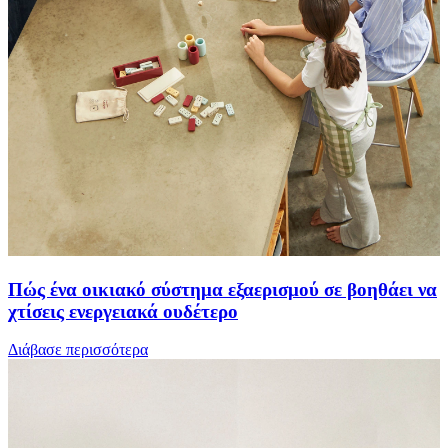
Πώς ένα οικιακό σύστημα εξαερισμού σε βοηθάει να
χτίσεις ενεργειακά ουδέτερο
Διάβασε περισσότερα