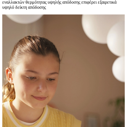
εναλλακτών θερμότητας υψηλής απόδοσης επιφέρει εξαιρετικά
υψηλό δείκτη απόδοσης