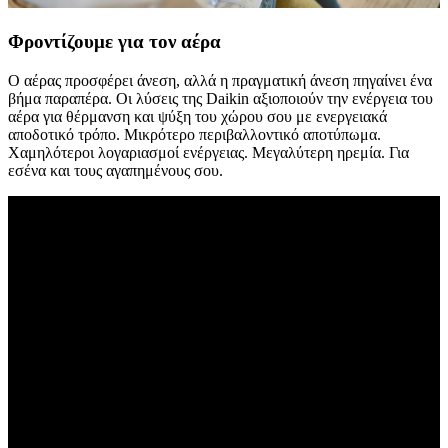
Φροντίζουμε για τον αέρα
Ο αέρας προσφέρει άνεση, αλλά η πραγματική άνεση πηγαίνει ένα
βήμα παραπέρα. Οι λύσεις της Daikin αξιοποιούν την ενέργεια του
αέρα για θέρμανση και ψύξη του χώρου σου με ενεργειακά
αποδοτικό τρόπο. Μικρότερο περιβαλλοντικό αποτύπωμα.
Χαμηλότεροι λογαριασμοί ενέργειας. Μεγαλύτερη ηρεμία. Για
εσένα και τους αγαπημένους σου.