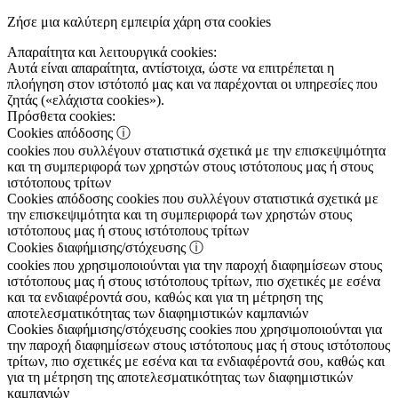
Ζήσε μια καλύτερη εμπειρία χάρη στα cookies
Απαραίτητα και λειτουργικά cookies:
Αυτά είναι απαραίτητα, αντίστοιχα, ώστε να επιτρέπεται η
πλοήγηση στον ιστότοπό μας και να παρέχονται οι υπηρεσίες που
ζητάς («ελάχιστα cookies»).
Πρόσθετα cookies:
Cookies απόδοσης
ⓘ
cookies που συλλέγουν στατιστικά σχετικά με την επισκεψιμότητα
και τη συμπεριφορά των χρηστών στους ιστότοπους μας ή στους
ιστότοπους τρίτων
Cookies απόδοσης
cookies που συλλέγουν στατιστικά σχετικά με
την επισκεψιμότητα και τη συμπεριφορά των χρηστών στους
ιστότοπους μας ή στους ιστότοπους τρίτων
Cookies διαφήμισης/στόχευσης
ⓘ
cookies που χρησιμοποιούνται για την παροχή διαφημίσεων στους
ιστότοπους μας ή στους ιστότοπους τρίτων, πιο σχετικές με εσένα
και τα ενδιαφέροντά σου, καθώς και για τη μέτρηση της
αποτελεσματικότητας των διαφημιστικών καμπανιών
Cookies διαφήμισης/στόχευσης
cookies που χρησιμοποιούνται για
την παροχή διαφημίσεων στους ιστότοπους μας ή στους ιστότοπους
τρίτων, πιο σχετικές με εσένα και τα ενδιαφέροντά σου, καθώς και
για τη μέτρηση της αποτελεσματικότητας των διαφημιστικών
καμπανιών