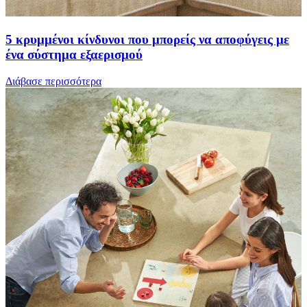
5 κρυμμένοι κίνδυνοι που μπορείς να αποφύγεις με
ένα σύστημα εξαερισμού
Διάβασε περισσότερα