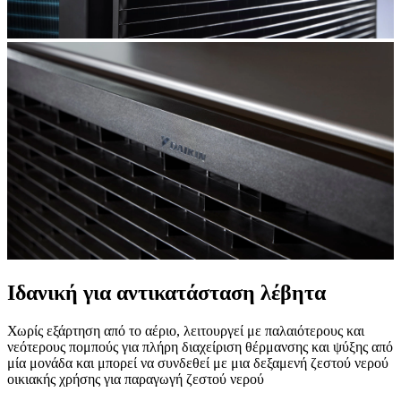
Ιδανική για αντικατάσταση λέβητα
Χωρίς εξάρτηση από το αέριο, λειτουργεί με παλαιότερους και
νεότερους πομπούς για πλήρη διαχείριση θέρμανσης και ψύξης από
μία μονάδα και μπορεί να συνδεθεί με μια δεξαμενή ζεστού νερού
οικιακής χρήσης για παραγωγή ζεστού νερού