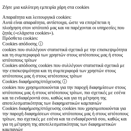
Ζήσε μια καλύτερη εμπειρία χάρη στα cookies
Απαραίτητα και λειτουργικά cookies:
Αυτά είναι απαραίτητα, αντίστοιχα, ώστε να επιτρέπεται η
πλοήγηση στον ιστότοπό μας και να παρέχονται οι υπηρεσίες που
ζητάς («ελάχιστα cookies»).
Πρόσθετα cookies:
Cookies απόδοσης
ⓘ
cookies που συλλέγουν στατιστικά σχετικά με την επισκεψιμότητα
και τη συμπεριφορά των χρηστών στους ιστότοπους μας ή στους
ιστότοπους τρίτων
Cookies απόδοσης
cookies που συλλέγουν στατιστικά σχετικά με
την επισκεψιμότητα και τη συμπεριφορά των χρηστών στους
ιστότοπους μας ή στους ιστότοπους τρίτων
Cookies διαφήμισης/στόχευσης
ⓘ
cookies που χρησιμοποιούνται για την παροχή διαφημίσεων στους
ιστότοπους μας ή στους ιστότοπους τρίτων, πιο σχετικές με εσένα
και τα ενδιαφέροντά σου, καθώς και για τη μέτρηση της
αποτελεσματικότητας των διαφημιστικών καμπανιών
Cookies διαφήμισης/στόχευσης
cookies που χρησιμοποιούνται για
την παροχή διαφημίσεων στους ιστότοπους μας ή στους ιστότοπους
τρίτων, πιο σχετικές με εσένα και τα ενδιαφέροντά σου, καθώς και
για τη μέτρηση της αποτελεσματικότητας των διαφημιστικών
καμπανιών