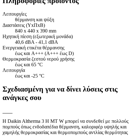
Πληροφορίες προϊόντος
Λειτουργίες
θέρμανση και ψύξη
Διαστάσεις (ΥxΠxΒ)
840 x 440 x 390 mm
Ηχητική πίεση (εξωτερική μονάδα)
40,6 dBA - 41,1 dBA
Ενεργειακή ετικέτα θέρμανσης
έως και A+++ (A+++ έως D)
Θερμοκρασία ζεστού νερού χρήσης
έως και 65 °C
Λειτουργία
έως και -25 °C
Σχεδιασμένη για να δίνει λύσεις στις
ανάγκες σου
Η Daikin Altherma 3 H MT W μπορεί να συνδεθεί με πολλούς
πομπούς όπως ενδοδαπέδια θέρμανση, καλοριφέρ υψηλής και
χαμηλής θερμοκρασίας και θερμοπομπούς αντλίας θερμότητας