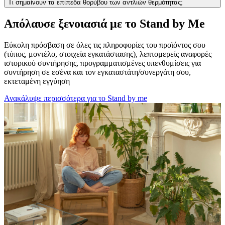
Τι σημαίνουν τα επίπεδα θορύβου των αντλιών θερμότητας;
Απόλαυσε ξενοιασιά με το Stand by Me
Εύκολη πρόσβαση σε όλες τις πληροφορίες του προϊόντος σου
(τύπος, μοντέλο, στοιχεία εγκατάστασης), λεπτομερείς αναφορές
ιστορικού συντήρησης, προγραμματισμένες υπενθυμίσεις για
συντήρηση σε εσένα και τον εγκαταστάτη/συνεργάτη σου,
εκτεταμένη εγγύηση
Ανακάλυψε περισσότερα για το Stand by me