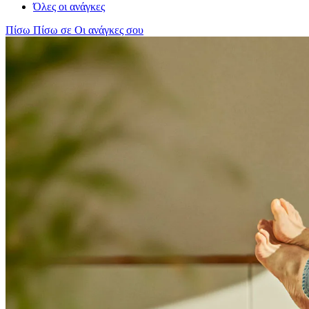
Όλες οι ανάγκες
Πίσω
Πίσω σε Οι ανάγκες σου