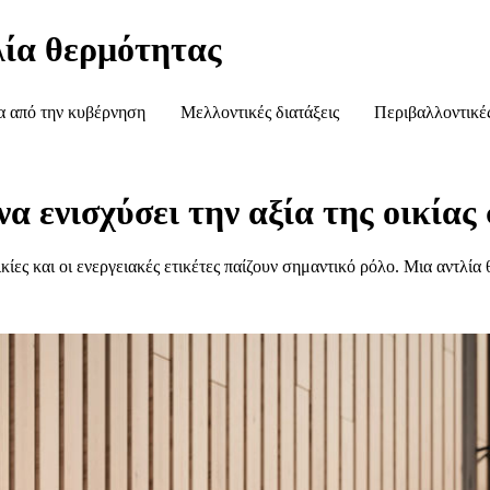
τλία θερμότητας
α από την κυβέρνηση
Μελλοντικές διατάξεις
Περιβαλλοντικές
α ενισχύσει την αξία της οικίας
ικίες και οι ενεργειακές ετικέτες παίζουν σημαντικό ρόλο. Μια αντλί