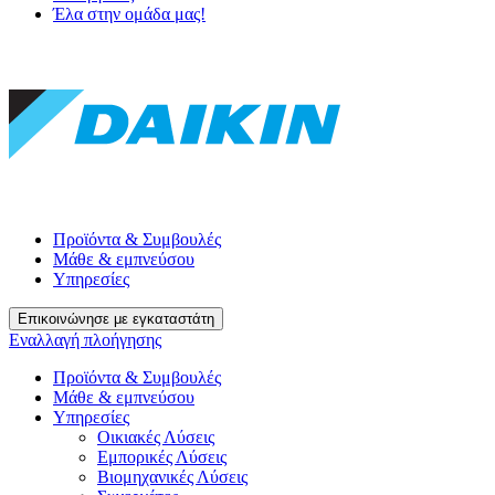
Έλα στην ομάδα μας!
Προϊόντα & Συμβουλές
Μάθε & εμπνεύσου
Υπηρεσίες
Επικοινώνησε με εγκαταστάτη
Εναλλαγή πλοήγησης
Προϊόντα & Συμβουλές
Μάθε & εμπνεύσου
Υπηρεσίες
Οικιακές Λύσεις
Εμπορικές Λύσεις
Βιομηχανικές Λύσεις