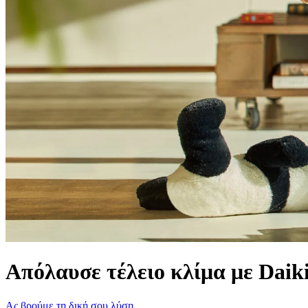
Απόλαυσε τέλειο κλίμα με Daik
Ας βρούμε τη δική σου λύση