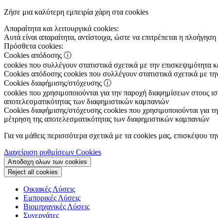
Ζήσε μια καλύτερη εμπειρία χάρη στα cookies
Απαραίτητα και λειτουργικά cookies:
Αυτά είναι απαραίτητα, αντίστοιχα, ώστε να επιτρέπεται η πλοήγηση 
Πρόσθετα cookies:
Cookies απόδοσης
ⓘ
cookies που συλλέγουν στατιστικά σχετικά με την επισκεψιμότητα 
Cookies απόδοσης
cookies που συλλέγουν στατιστικά σχετικά με τη
Cookies διαφήμισης/στόχευσης
ⓘ
cookies που χρησιμοποιούνται για την παροχή διαφημίσεων στους ιστ
αποτελεσματικότητας των διαφημιστικών καμπανιών
Cookies διαφήμισης/στόχευσης
cookies που χρησιμοποιούνται για τη
μέτρηση της αποτελεσματικότητας των διαφημιστικών καμπανιών
Για να μάθεις περισσότερα σχετικά με τα cookies μας, επισκέψου τη
Διαχείριση ρυθμίσεων Cookies
Αποδοχη ολων των cookies
Reject all cookies
Οικιακές Λύσεις
Εμπορικές Λύσεις
Βιομηχανικές Λύσεις
Συνεργάτες