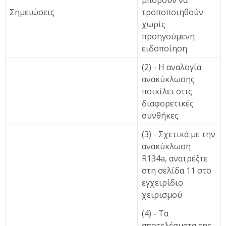
μπορούν να
Σημειώσεις
τροποποιηθούν
χωρίς
προηγούμενη
ειδοποίηση
(2) - Η αναλογία
ανακύκλωσης
ποικίλει στις
διαφορετικές
συνθήκες
(3) - Σχετικά με την
ανακύκλωση
R134a, ανατρέξτε
στη σελίδα 11 στο
εγχειρίδιο
χειρισμού
(4) - Τα
αποτελέσματα της