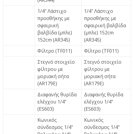
(AR344)
1/4" Λάστιχο
1/4" Λάστιχο
προσθήκης με
προσθήκης με
σφαιρική
σφαιρική βαλβίδα
βαλβίδα (μπλε)
(μπλε) 152cm
152cm (AR345)
(AR345)
Φίλτρο (TF011)
Φίλτρο (TF011)
Στεγνό στοιχείο
Στεγνό στοιχείο
φίλτρου με
φίλτρου με
μοριακή σήτα
μοριακή σήτα
(AR179E)
(AR179E)
Διαφανής θυρίδα
Διαφανής θυρίδα
ελέγχου 1/4"
ελέγχου 1/4"
(ES603)
(ES603)
Κωνικός
Κωνικός
σύνδεσμος 1/4"
σύνδεσμος 1/4"