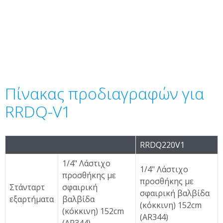
Πίνακας προδιαγραφών για
RRDQ-V1
RRDQ220V1
1/4" Λάστιχο
1/4" Λάστιχο
προσθήκης με
προσθήκης με
Στάνταρτ
σφαιρική
σφαιρική βαλβίδα
εξαρτήματα
βαλβίδα
(κόκκινη) 152cm
(κόκκινη) 152cm
(AR344)