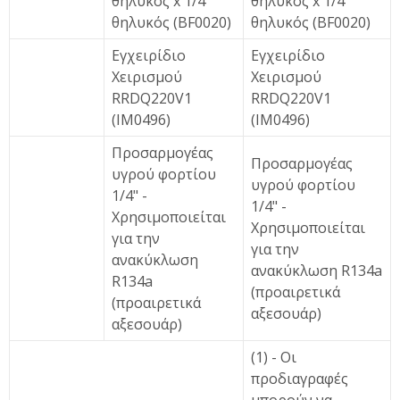
θηλυκός x 1/4"
θηλυκός x 1/4"
θηλυκός (BF0020)
θηλυκός (BF0020)
Εγχειρίδιο
Εγχειρίδιο
Χειρισμού
Χειρισμού
RRDQ220V1
RRDQ220V1
(IM0496)
(IM0496)
Προσαρμογέας
Προσαρμογέας
υγρού φορτίου
υγρού φορτίου
1/4" -
1/4" -
Χρησιμοποιείται
Χρησιμοποιείται
για την
για την
ανακύκλωση
ανακύκλωση R134a
R134a
(προαιρετικά
(προαιρετικά
αξεσουάρ)
αξεσουάρ)
(1) - Οι
προδιαγραφές